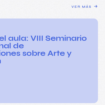
VER MÁS
el aula: VIII Seminario
nal de
iones sobre Arte y
n