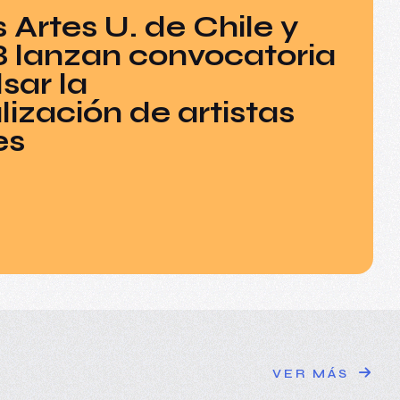
s Artes U. de Chile y
8 lanzan convocatoria
sar la
lización de artistas
es
VER MÁS