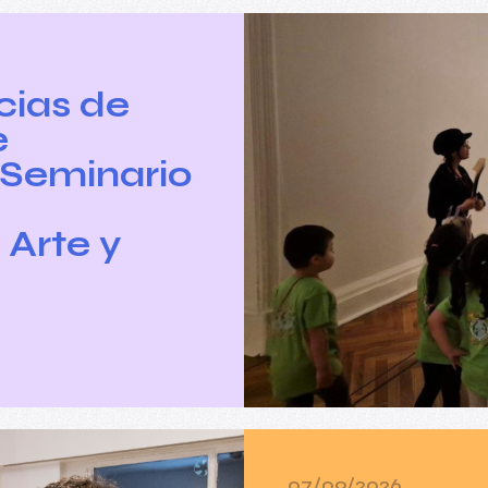
cias de
e
I Seminario
 Arte y
07/09/2026