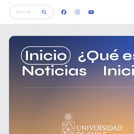
Inicio
¿Qué e
Noticias
Inic