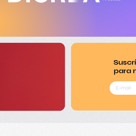
Suscr
para 