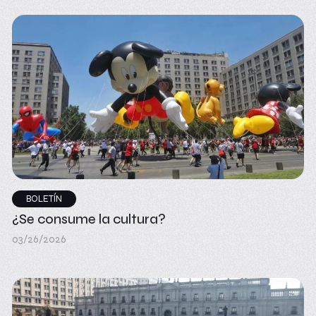
BOLETÍN
¿Se consume la cultura?
03/26/2026