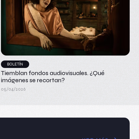
BOLETÍN
Tiemblan fondos audiovisuales. ¿Qué
imágenes se recortan?
05/04/2026