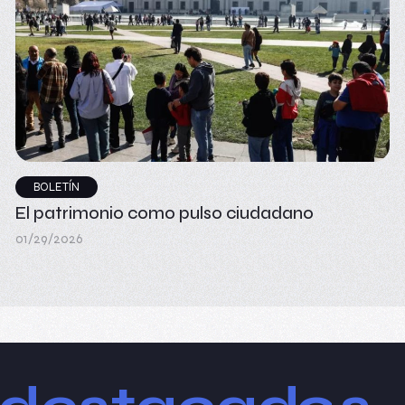
BOLETÍN
El patrimonio como pulso ciudadano
01/29/2026