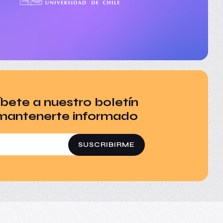
íbete a nuestro
boletín
mantenerte informado