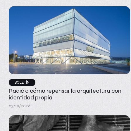
BOLETÍN
Radić o cómo repensar la arquitectura con
identidad propia
03/19/2026