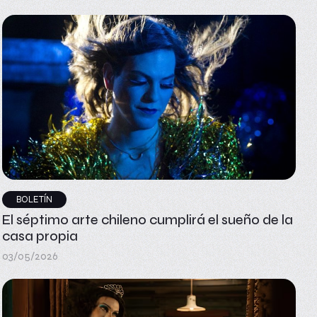
BOLETÍN
El séptimo arte chileno cumplirá el sueño de la
casa propia
03/05/2026