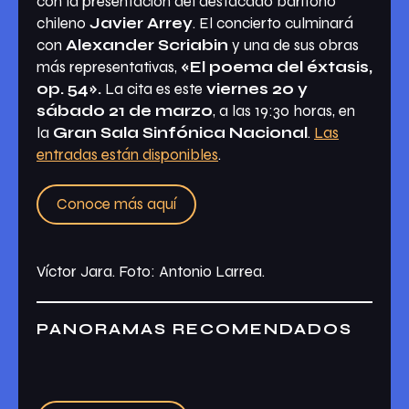
con la presentación del destacado barítono
chileno
Javier Arrey
. El concierto culminará
con
Alexander Scriabin
y una de sus obras
más representativas,
«El poema del éxtasis,
op. 54».
La cita es este
viernes 20 y
sábado 21 de marzo
, a las 19:30 horas, en
la
Gran Sala Sinfónica Nacional
.
Las
entradas están disponibles
.
Conoce más aquí
Víctor Jara. Foto: Antonio Larrea.
PANORAMAS RECOMENDADOS