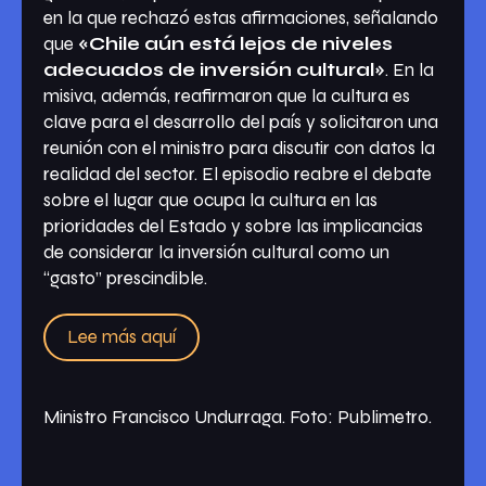
en la que rechazó estas afirmaciones, señalando
que
«Chile aún está lejos de niveles
adecuados de inversión cultural»
. En la
misiva, además, reafirmaron que la cultura es
clave para el desarrollo del país y solicitaron una
reunión con el ministro para discutir con datos la
realidad del sector. El episodio reabre el debate
sobre el lugar que ocupa la cultura en las
prioridades del Estado y sobre las implicancias
de considerar la inversión cultural como un
“gasto” prescindible.
Lee más aquí
Ministro Francisco Undurraga. Foto: Publimetro.