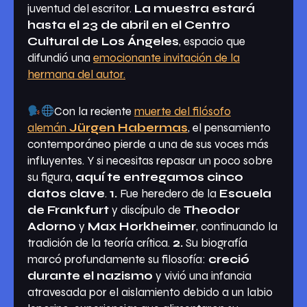
juventud del escritor.
La muestra estará
hasta el 23 de abril en el Centro
Cultural de Los Ángeles
, espacio que
difundió una
emocionante invitación de la
hermana del autor.
Con la reciente
muerte del filósofo
alemán
Jürgen Habermas
, el pensamiento
contemporáneo pierde a una de sus voces más
influyentes. Y si necesitas repasar un poco sobre
su figura,
aquí te entregamos cinco
datos clave
.
1.
Fue heredero de la
Escuela
de Frankfurt
y discípulo de
Theodor
Adorno
y
Max Horkheimer
, continuando la
tradición de la teoría crítica.
2.
Su biografía
marcó profundamente su filosofía:
creció
durante el nazismo
y vivió una infancia
atravesada por el aislamiento debido a un labio