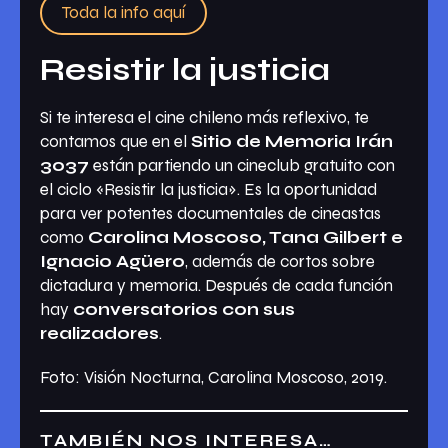
Toda la info aquí
Resistir la justicia
Si te interesa el cine chileno más reflexivo, te
contamos que en el
Sitio de Memoria Irán
3037
están partiendo un cineclub gratuito con
el ciclo «Resistir la justicia». Es la oportunidad
para ver potentes documentales de cineastas
como
Carolina Moscoso, Tana Gilbert e
Ignacio Agüero
, además de cortos sobre
dictadura y memoria. Después de cada función
hay
conversatorios con sus
realizadores
.
Foto:
Visión Nocturna
, Carolina Moscoso, 2019.
TAMBIÉN NOS INTERESA…