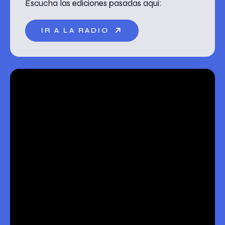
Escucha las ediciones pasadas aquí:
IR A LA RADIO
Los niños del