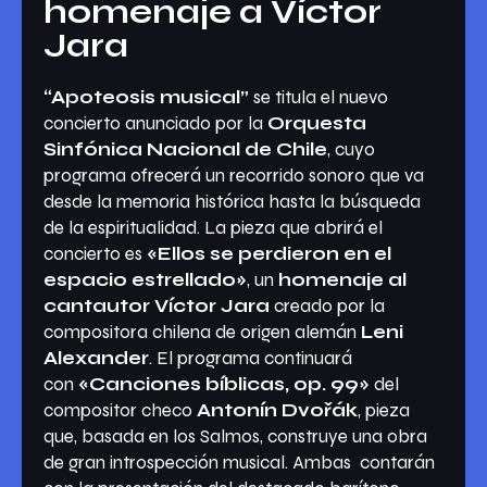
homenaje a Víctor
Jara
“Apoteosis musical”
se titula el nuevo
concierto anunciado por la
Orquesta
Sinfónica Nacional de Chile
, cuyo
programa ofrecerá un recorrido sonoro que va
desde la memoria histórica hasta la búsqueda
de la espiritualidad. La pieza que abrirá el
concierto es
«Ellos se perdieron en el
espacio estrellado»
, un
homenaje al
cantautor Víctor Jara
creado por la
compositora chilena de origen alemán
Leni
Alexander
. El programa continuará
con
«Canciones bíblicas, op. 99»
del
compositor checo
Antonín Dvořák
, pieza
que, basada en los Salmos, construye una obra
de gran introspección musical. Ambas contarán