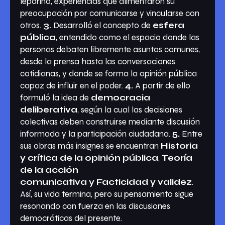
leporino, experiencias que alimentaron su
preocupación por comunicarse y vincularse con
otros.
3.
Desarrolló el concepto de
esfera
pública
, entendido como el espacio donde las
personas debaten libremente asuntos comunes,
desde la prensa hasta las conversaciones
cotidianas, y donde se forma la opinión pública
capaz de influir en el poder.
4.
A partir de ello
formuló la idea de
democracia
deliberativa
, según la cual las decisiones
colectivas deben construirse mediante discusión
informada y la participación ciudadana.
5.
Entre
sus obras más insignes se encuentran
Historia
y crítica de la opinión pública
,
Teoría
de la acción
comunicativa
y
Facticidad y validez
.
Así, su vida termina, pero su pensamiento sigue
resonando con fuerza en las discusiones
democráticas del presente.