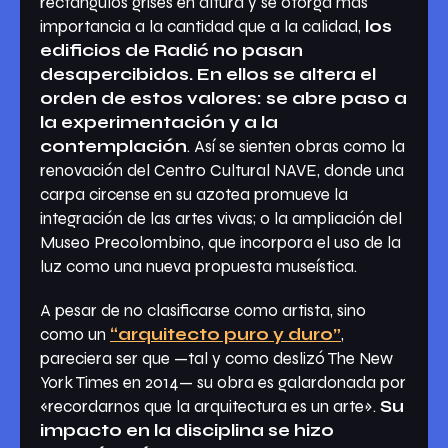
rectángulos grises en altura y se otorga más
importancia a la cantidad que a la calidad,
los
edificios de Radić no pasan
desapercibidos. En ellos se altera el
orden de estos valores: se abre paso a
la experimentación y a la
contemplación
. Así se sienten obras como la
renovación del Centro Cultural NAVE, donde una
carpa circense en su azotea promueve la
integración de las artes vivas; o la ampliación del
Museo Precolombino, que incorpora el uso de la
luz como una nueva propuesta museística.
A pesar de no clasificarse como artista, sino
como un
“arquitecto puro y duro”
,
pareciera ser que —tal y como deslizó The New
York Times en 2014— su obra es galardonada por
«recordarnos que la arquitectura es un arte».
Su
impacto en la disciplina se hizo