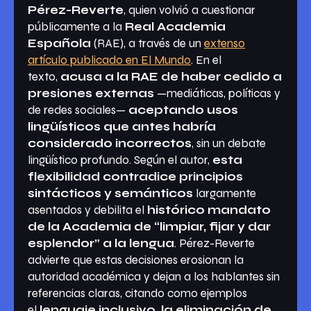
Pérez-Reverte
, quien volvió a cuestionar
públicamente a la
Real Academia
Española
(RAE), a través de un
extenso
artículo publicado en El Mundo
. En el
texto,
acusa a la RAE de haber cedido a
presiones externas
—mediáticas, políticas y
de redes sociales—
aceptando usos
lingüísticos que antes habría
considerado incorrectos
, sin un debate
lingüístico profundo. Según el autor,
esta
flexibilidad contradice principios
sintácticos y semánticos
largamente
asentados y debilita el
histórico mandato
de la Academia de “limpiar, fijar y dar
esplendor” a la lengua
. Pérez-Reverte
advierte que estas decisiones erosionan la
autoridad académica y dejan a los hablantes sin
referencias claras, citando como ejemplos
el
lenguaje inclusivo, la eliminación de