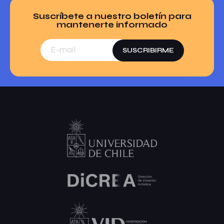
Suscríbete a nuestro
boletín
para
mantenerte informado