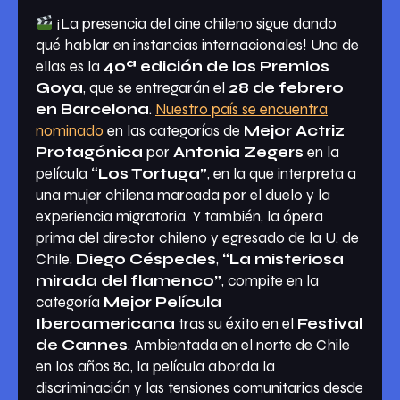
¡La presencia del cine chileno sigue dando
qué hablar en instancias internacionales! Una de
ellas es la
40ª edición de los Premios
Goya
, que se entregarán el
28 de febrero
en Barcelona
.
Nuestro país se encuentra
nominado
en las categorías de
Mejor Actriz
Protagónica
por
Antonia Zegers
en la
película
“Los Tortuga”
, en la que interpreta a
una mujer chilena marcada por el duelo y la
experiencia migratoria. Y también, la ópera
prima del director chileno y egresado de la U. de
Chile,
Diego Céspedes
,
“La misteriosa
mirada del flamenco”
, compite en la
categoría
Mejor Película
Iberoamericana
tras su éxito en el
Festival
de Cannes
. Ambientada en el norte de Chile
en los años 80, la película aborda la
discriminación y las tensiones comunitarias desde