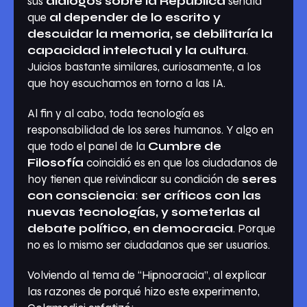
sus
diálogos sobre la República
señala
que
al depender de lo escrito y
descuidar la memoria, se debilitaría la
capacidad intelectual y la cultura
.
Juicios bastante similares, curiosamente, a los
que hoy escuchamos en torno a las IA.
Al fin y al cabo, toda tecnología es
responsabilidad de los seres humanos. Y algo en
que todo el panel de la
Cumbre de
Filosofía
coincidió es en que los ciudadanos de
hoy tienen que reivindicar su condición de
seres
con consciencia
:
ser críticos con las
nuevas tecnologías, y someterlas al
debate político, en democracia
. Porque
no es lo mismo ser ciudadanos que ser usuarios.
Volviendo al tema de
“Hipnocracia”
, al explicar
las razones de porqué hizo este experimento,