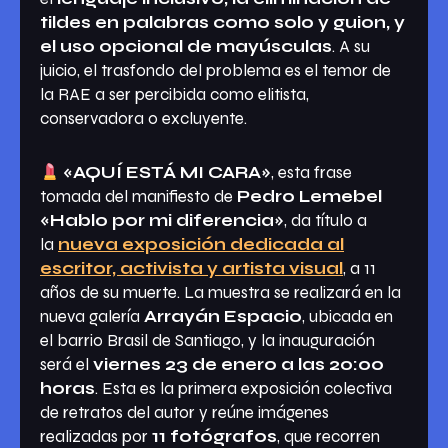
tildes en palabras como solo y guion, y
el uso opcional de mayúsculas
. A su
juicio, el trasfondo del problema es el temor de
la RAE a ser percibida como elitista,
conservadora o excluyente.
«AQUÍ ESTÁ MI CARA»
, esta frase
tomada del manifiesto de
Pedro Lemebel
«Hablo por mi diferencia»
, da título a
la
nueva exposición dedicada al
escritor, activista y artista visual
, a 11
años de su muerte. La muestra se realizará en la
nueva galería
Arrayán Espacio
, ubicada en
el barrio Brasil de Santiago, y la inauguración
será el
viernes 23 de enero a las 20:00
horas
. Esta es la primera exposición colectiva
de retratos del autor y reúne imágenes
realizadas por
11 fotógrafos
, que recorren