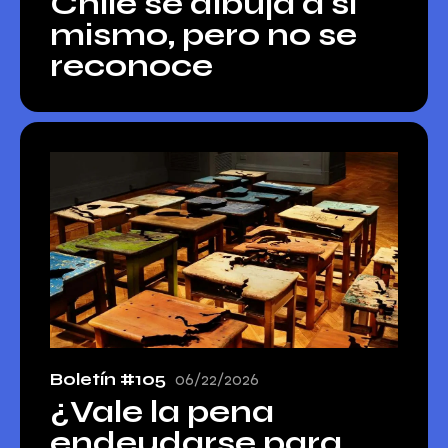
Chile se dibuja a sí
mismo, pero no se
reconoce
Boletín #105
06/22/2026
¿Vale la pena
endeudarse para