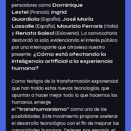
pensadores como
Dominique
Lestel
(Francia),
Ingrid
Guardiola
(España),
José María
Lassalle
(España),
Maurizio Ferraris
(Italia)
y
Renata Salecl
(Eslovenia). La convocatoria
desbordó la sala, evidenciando el interés público
por una interrogante que atraviesa nuestro
presente:
¿Cómo está afectando la
inteligencia artificial a la experiencia
humana?
Como testigos de la transformación exponencial
que han traído estas nuevas tecnologías, que
apuntan a hacer mejor todo lo que hacemos los
humanos, emerge
el
“transhumanismo”
como una de las
posibilidades. Este movimiento propone acelerar
el desarrollo tecnológico con el fin de mejorar las
capacidades humanas. Detener, por ejemplo, el