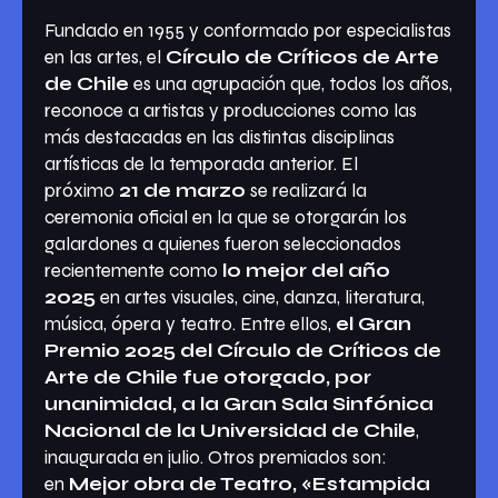
Fundado en 1955 y conformado por especialistas
en las artes, el
Círculo de Críticos de Arte
de Chile
es una agrupación que, todos los años,
reconoce a artistas y producciones como las
más destacadas en las distintas disciplinas
artísticas de la temporada anterior. El
próximo
21 de marzo
se realizará la
ceremonia oficial en la que se otorgarán los
galardones a quienes fueron seleccionados
recientemente como
lo mejor del año
2025
en artes visuales, cine, danza, literatura,
música, ópera y teatro. Entre ellos,
el Gran
Premio 2025 del Círculo de Críticos de
Arte de Chile fue otorgado, por
unanimidad, a la Gran Sala Sinfónica
Nacional de la Universidad de Chile
,
inaugurada en julio. Otros premiados son:
en
Mejor obra de Teatro, «Estampida