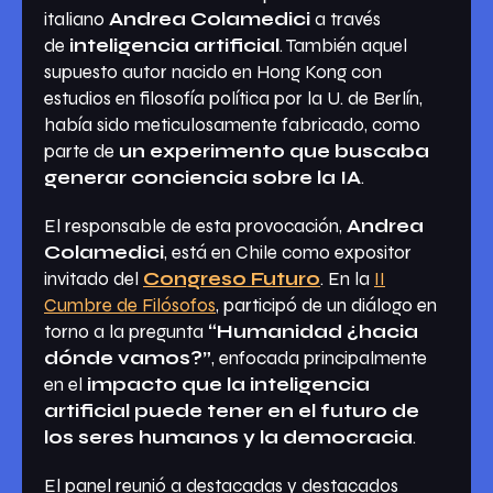
italiano
Andrea Colamedici
a través
de
inteligencia artificial
. También aquel
supuesto autor nacido en Hong Kong con
estudios en filosofía política por la U. de Berlín,
había sido meticulosamente fabricado, como
parte de
un experimento que buscaba
generar conciencia sobre la IA
.
El responsable de esta provocación,
Andrea
Colamedici
, está en Chile como expositor
invitado del
Congreso Futuro
. En la
II
Cumbre de Filósofos
, participó de un diálogo en
torno a la pregunta
“Humanidad ¿hacia
dónde vamos?”
, enfocada principalmente
en el
impacto que la inteligencia
artificial puede tener en el futuro de
los seres humanos y la democracia
.
El panel reunió a destacadas y destacados