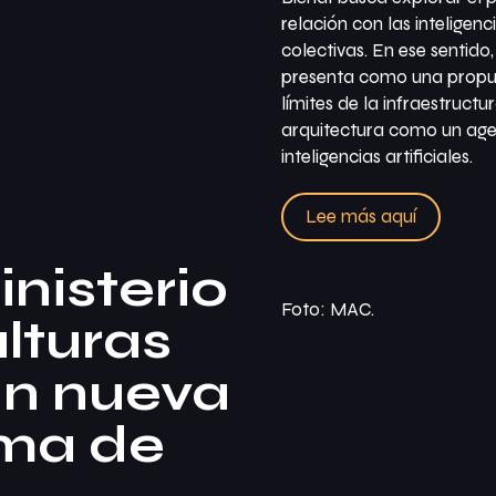
relación con las inteligenci
colectivas. En ese sentido,
presenta como una propue
límites de la infraestructu
arquitectura como un age
inteligencias artificiales.
Lee más aquí
nisterio
Foto: MAC.
ulturas
an nueva
rma de