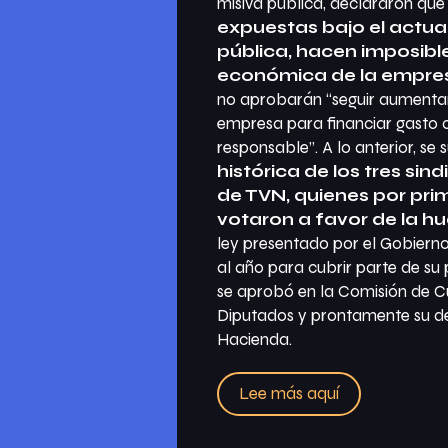
misiva pública, declararon qu
expuestas bajo el actua
pública, hacen imposible
económica de la empre
no aprobarán “seguir aumenta
empresa para financiar gasto co
responsable”. A lo anterior, s
histórica de los tres si
de TVN, quienes por pri
votaron a favor de la hu
ley presentado por el Gobierno
al año para cubrir parte de su 
se aprobó en la Comisión de C
Diputados y prontamente su d
Hacienda.
Lee más aquí