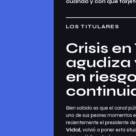
cuándo y con qué tarje
LOS TITULARES
Crisis e
agudiza 
en riesgo
continu
Bien sabido es que el canal pú
uno de sus peores momentos en
recientemente el presidente de 
Vidal,
volvió a poner esta situ