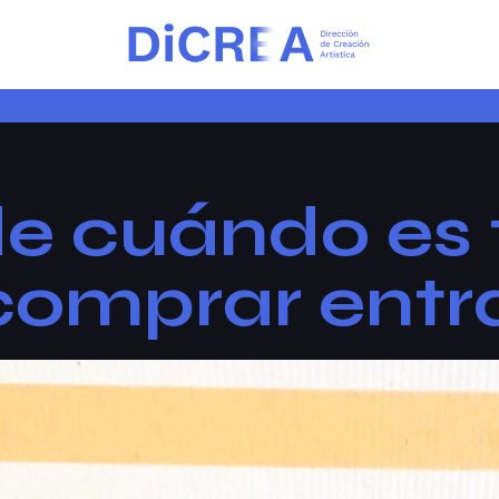
e cuándo es 
l comprar ent