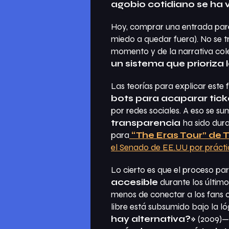
agobio cotidiano se ha 
Hoy, comprar una entrada pare
miedo a quedar fuera). No se tr
momento y de la narrativa col
un sistema que prioriza 
Las teorías para explicar este
bots para acaparar tick
por redes sociales. A eso se s
transparencia
ha sido dura
para
“The Eras Tour” de T
el Senado de EE.UU por prácti
Lo cierto es que el proceso p
accesible
durante los último
menos de conectar a los fans c
libre está subsumido bajo la 
hay alternativa?»
(2009)—