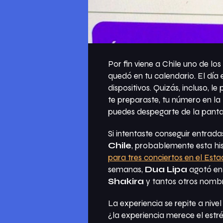
Por fin viene a Chile uno de lo
quedó en tu calendario. El día
dispositivos. Quizás, incluso, 
te preparaste, tu número en la
puedes despegarte de la pantal
Si intentaste conseguir entrada
Chile
, probablemente esta his
para tres conciertos en el Esta
semanas,
Dua Lipa
agotó en 
Shakira
y tantos otros nombr
La experiencia se repite a nive
¿la experiencia merece el estré