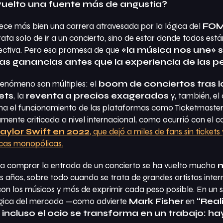
vuelto una fuente más de angustia?
ce más bien una carrera atravesada por la lógica del
FO
ata solo de ir a un concierto, sino de estar donde todos está
ectiva. Pero esa promesa de que
«la música nos une» 
las ganancias antes que la experiencia de las p
 fenómeno son múltiples: el
boom de conciertos tras 
ets
, la
reventa a precios exagerados
y, también, el
uma el funcionamiento de las plataformas como Ticketmaster
mente criticada a nivel internacional, como ocurrió con el c
aylor Swift en 2022
, que dejó a miles de fans sin ticket
cas monopólicas.
ara comprar la entrada de un concierto se ha vuelto mucho
m
s años, sobre todo cuando se trata de grandes artistas inter
on los músicos y más de exprimir cada peso posible. En un 
lógica del mercado —como advierte
Mark Fisher
en
“Real
incluso el ocio se transforma en un trabajo: h