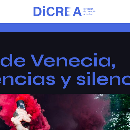
 de Venecia,
ncias y silen