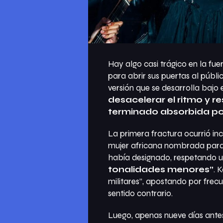
Hay algo casi trágico en la fue
para abrir sus puertas al públ
versión que se desarrolla bajo e
desacelerar el ritmo y r
terminado absorbida po
La primera fractura ocurrió inc
mujer africana nombrada para d
había designado, respetando u
tonalidades menores”
. 
militares”, apostando por frec
sentido contrario.
Luego, apenas nueve días antes