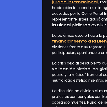
jurado internacional
, tr
había abierto cuando sus integ
acusados por la Corte Penal In
representante israelí, acusó an
la Bienal pidieron exclui
La polémica escaló hacia la pol
financiamiento a la Bien
divisiones frente a su regreso. 
participación, apuntando a un e
La crisis deja al descubierto q
validación simbólica glo
poesía y la música” frente al
neutralidad estética mientras 
La discusión ha dividido al mun
protestas con bengalas contra 
cobrando muertes. Rusia, de he