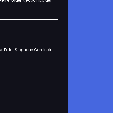
én el orden geopolítico del
. Foto: Stephane Cardinale