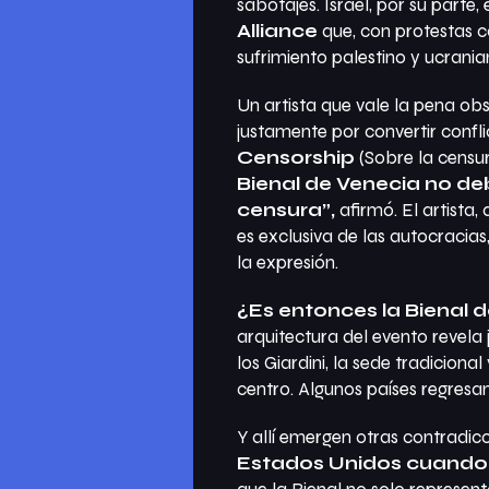
sabotajes. Israel, por su parte
Alliance
que, con protestas 
sufrimiento palestino y ucrania
Un artista que vale la pena ob
justamente por convertir confli
Censorship
(Sobre la censur
Bienal de Venecia no deb
censura”,
afirmó. El artista
es exclusiva de las autocraci
la expresión.
¿Es entonces la Bienal d
arquitectura del evento revela 
los Giardini, la sede tradicion
centro. Algunos países regresan
Y allí emergen otras contradic
Estados Unidos cuando 