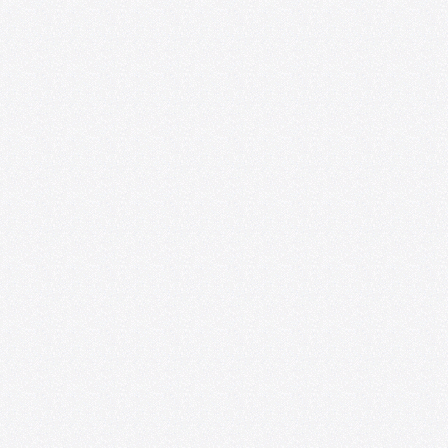
Ponencias y experiencias de educación
artística se presentarán en el VIII
Seminario Internacional de
Investigaciones sobre Arte y Educación
07/20/2026
Foro de las Artes U. de Chile y