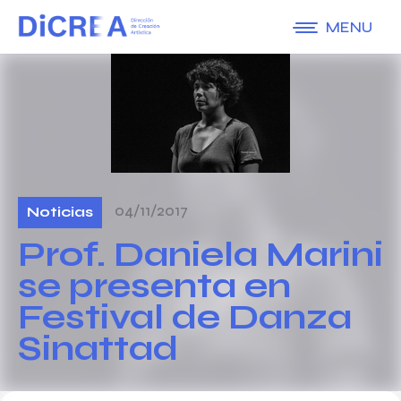
MENU
04/11/2017
Noticias
Prof. Daniela Marini
se presenta en
Festival de Danza
Sinattad