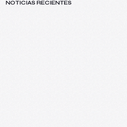
NOTICIAS RECIENTES
Más allá del aula: VIII Seminario
Internacional de Investigaciones sobre
Arte y Educación
08/06/2026