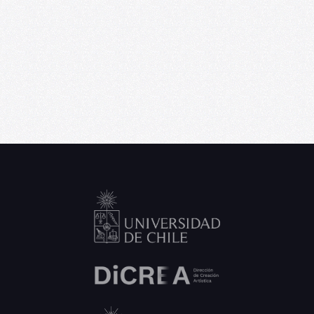
U. de Chile abre convocatoria de Punta
Medial, programa de residencia
artística para creadores emergentes
06/09/2026