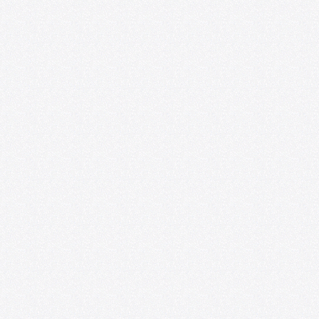
Más allá del aula: VIII Seminario
Internacional de Investigaciones sobre
Arte y Educación
08/06/2026
Ponencias y experiencias de educación
artística se presentarán en el VIII
Seminario Internacional de
Investigaciones sobre Arte y Educación
07/20/2026