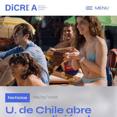
MENU
06/25/2026
Noticias
U. de Chile abre