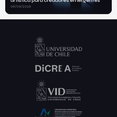
artística para creadores emergentes
06/09/2026