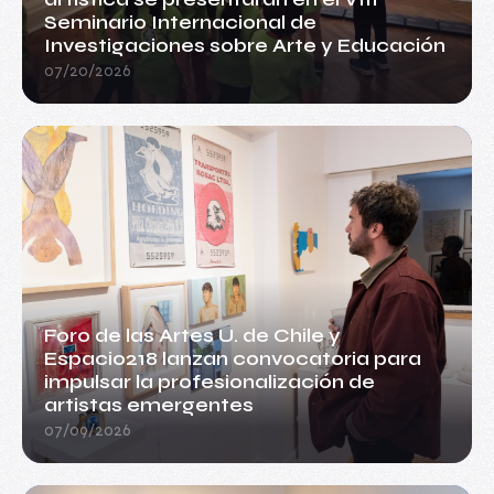
Seminario Internacional de
Investigaciones sobre Arte y Educación
07/20/2026
Foro de las Artes U. de Chile y
Espacio218 lanzan convocatoria para
impulsar la profesionalización de
artistas emergentes
07/09/2026