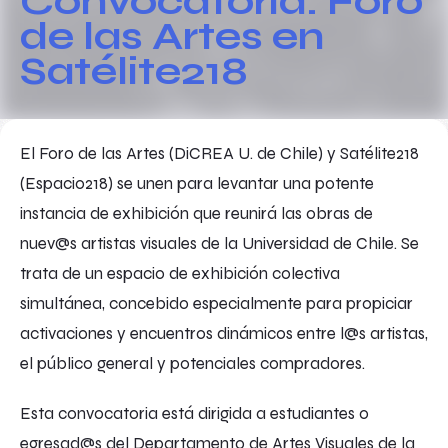
Convocatoria: Foro
de las Artes en
Satélite218
El Foro de las Artes (DiCREA U. de Chile) y Satélite218
(Espacio218) se unen para levantar una potente
instancia de exhibición que reunirá las obras de
nuev@s artistas visuales de la Universidad de Chile. Se
trata de un espacio de exhibición colectiva
simultánea, concebido especialmente para propiciar
activaciones y encuentros dinámicos entre l@s artistas,
el público general y potenciales compradores.
Esta convocatoria está dirigida a estudiantes o
egresad@s del Departamento de Artes Visuales de la