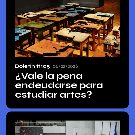
Boletín #105
06/22/2026
¿Vale la pena
endeudarse para
estudiar artes?