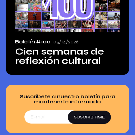
Boletín #100
05/14/2026
Cien semanas de
reflexión cultural
Suscríbete a nuestro
boletín
para
mantenerte informado