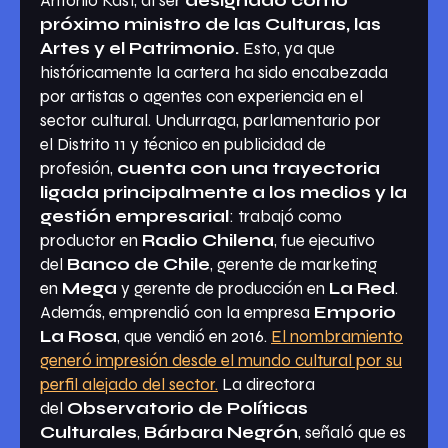
Antonio Kast, al ser
designado como
próximo ministro de las Culturas, las
Artes y el Patrimonio.
Esto, ya que
históricamente la cartera ha sido encabezada
por artistas o agentes con experiencia en el
sector cultural. Undurraga, parlamentario por
el Distrito 11 y técnico en publicidad de
profesión,
cuenta con una trayectoria
ligada principalmente a los medios y la
gestión empresarial
: trabajó como
productor en
Radio Chilena
, fue ejecutivo
del
Banco de Chile
, gerente de marketing
en
Mega
y gerente de producción en
La Red
.
Además, emprendió con la empresa
Emporio
La Rosa
, que vendió en 2016.
El nombramiento
generó impresión desde el mundo cultural por su
perfil alejado del sector.
La directora
del
Observatorio de Políticas
Culturales
,
Bárbara Negrón
, señaló que es