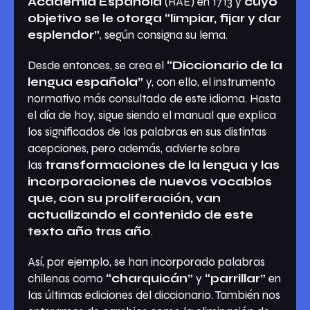
Academia Española
(RAE) en 1713 y
cuyo
objetivo se le otorga “limpiar, fijar y dar
esplendor”
, según consigna su lema.
Desde entonces, se crea el
“Diccionario de la
lengua española”
y, con ello, el instrumento
normativo más consultado de este idioma. Hasta
el día de hoy, sigue siendo el manual que explica
los significados de las palabras en sus distintas
acepciones, pero además, advierte sobre
las
transformaciones de la lengua y las
incorporaciones de nuevos vocablos
que, con su proliferación, van
actualizando el contenido de este
texto año tras año
.
Así, por ejemplo, se han incorporado palabras
chilenas como
“charquicán”
y
“parrillar”
en
las últimas ediciones del diccionario. También nos