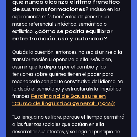
que nunca alcanza el ritmo frenético
de sus transformaciones?
Incluso en las
aspiraciones más benévolas de generar un
marco referencial sintáctico, semántico o
estilístico,
¿cómo se podría equilibrar
entre tradición, uso y autoridad?
Quizás la cuestión, entonces, no sea si unirse a la
transformación u oponerse a ella. Más bien,
asumir que la disputa por el cambio y las
tensiones sobre quiénes tienen el poder para
reconocerlo son parte constitutiva del idioma. Ya
lo decía el semiólogo y estructuralista lingüístico
francés
Ferdinand de Saussure en
“Curso de lingüistica general” (1916):
“La lengua no es libre, porque el tiempo permitirá
a las fuerzas sociales que actúan en ella
desarrollar sus efectos, y se llega al principio de