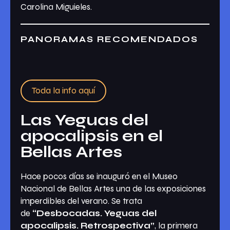
Carolina Miguieles.
PANORAMAS RECOMENDADOS
Toda la info aquí
Las Yeguas del
apocalipsis en el
Bellas Artes
Hace pocos días se inauguró en el Museo
Nacional de Bellas Artes una de las exposiciones
imperdibles del verano. Se trata
de
“Desbocadas. Yeguas del
apocalipsis. Retrospectiva”
, la primera