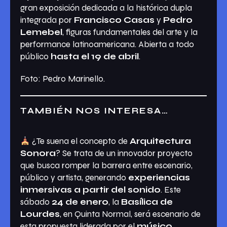
gran exposición dedicada a la histórica dupla
integrada por
Francisco Casas
y
Pedro
Lemebel
, figuras fundamentales del arte y la
performance latinoamericana. Abierta a todo
público
hasta el 19 de abril
.
Foto: Pedro Marinello.
TAMBIÉN NOS INTERESA…
¿Te suena el concepto de
Arquitectura
Sonora
? Se trata de un innovador proyecto
que busca romper la barrera entre escenario,
público y artista, generando
experiencias
inmersivas a partir del sonido
. Este
sábado
24 de enero
, la
Basílica de
Lourdes
, en Quinta Normal, será escenario de
esta propuesta liderada por el
músico