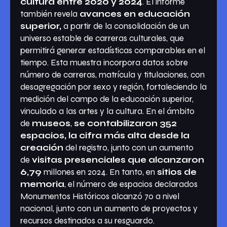
cultura entre 2020 y 2024
. El informe
también revela
avances en educación
superior,
a partir de la consolidación de un
universo estable de carreras culturales, que
permitirá generar estadísticas comparables en el
tiempo. Esta muestra incorpora datos sobre
número de carreras, matrícula y titulaciones, con
desagregación por sexo y región, fortaleciendo la
medición del campo de la educación superior,
vinculado a las artes y la cultura. En el ámbito
de
museos
,
se contabilizaron 352
espacios, la cifra más alta desde la
creación
del registro, junto con un aumento
de
visitas presenciales que alcanzaron
6,79
millones en 2024. En tanto, en
sitios de
memoria
, el número de espacios declarados
Monumentos Históricos alcanzó 70 a nivel
nacional, junto con un aumento de proyectos y
recursos destinados a su resguardo.