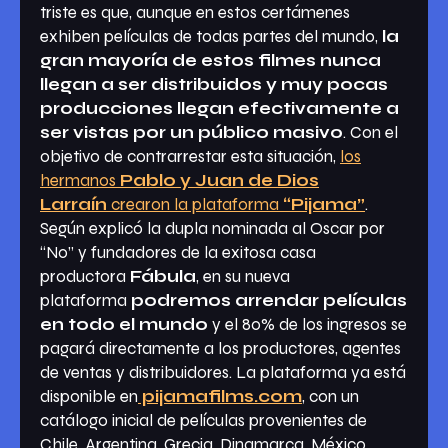
triste es que, aunque en estos certámenes
exhiben películas de todas partes del mundo,
la
gran mayoría de estos filmes nunca
llegan a ser distribuidos y muy pocas
producciones llegan efectivamente a
ser vistas por un público masivo
. Con el
objetivo de contrarrestar esta situación,
los
hermanos
Pablo y Juan de Dios
Larraín
crearon la plataforma
“Pijama”
.
Según explicó la dupla nominada al Oscar por
“No” y fundadores de la exitosa casa
productora
Fábula
, en su nueva
plataforma
podremos arrendar películas
en todo el mundo
y el 80% de los ingresos se
pagará directamente a los productores, agentes
de ventas y distribuidores. La plataforma ya está
disponible en
pijamafilms.com
, con un
catálogo inicial de películas provenientes de
Chile, Argentina, Grecia, Dinamarca, México,