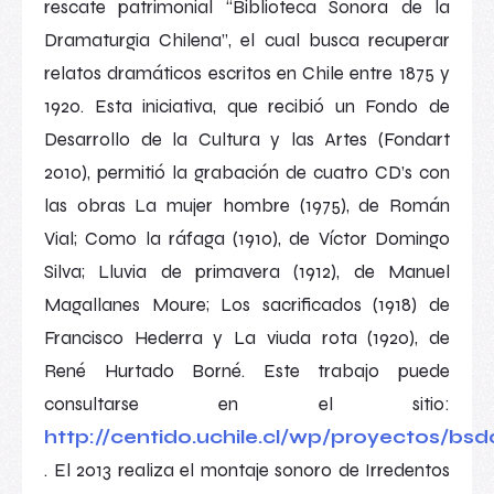
rescate patrimonial “Biblioteca Sonora de la
Dramaturgia Chilena”, el cual busca recuperar
relatos dramáticos escritos en Chile entre 1875 y
1920. Esta iniciativa, que recibió un Fondo de
Desarrollo de la Cultura y las Artes (Fondart
2010), permitió la grabación de cuatro CD’s con
las obras
La mujer hombre
(1975), de Román
Vial;
Como la ráfaga
(1910), de Víctor Domingo
Silva;
Lluvia de primavera
(1912), de Manuel
Magallanes Moure;
Los sacrificados
(1918) de
Francisco Hederra y
La viuda rota
(1920), de
René Hurtado Borné. Este trabajo puede
consultarse en el sitio:
http://centido.uchile.cl/wp/proyectos/bsd
. El 2013 realiza el montaje sonoro de
Irredentos