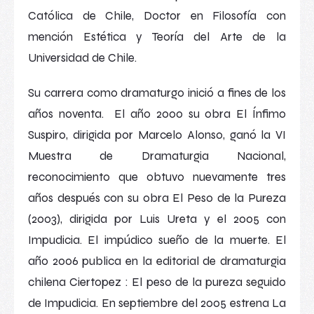
Católica de Chile, Doctor en Filosofía con
mención Estética y Teoría del Arte de la
Universidad de Chile.
Su carrera como dramaturgo inició a fines de los
años noventa. El año 2000 su obra
El Ínfimo
Suspiro
, dirigida por Marcelo Alonso, ganó la VI
Muestra de Dramaturgia Nacional,
reconocimiento que obtuvo nuevamente tres
años después con su obra
El Peso de la Pureza
(2003), dirigida por Luis Ureta y el 2005 con
Impudicia. El impúdico sueño de la muerte
. El
año 2006 publica en la editorial de dramaturgia
chilena Ciertopez :
El peso de la pureza seguido
de Impudicia
. En septiembre del 2005 estrena
La