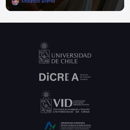
Mauricio Barría