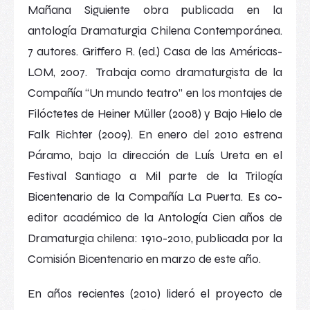
Mañana Siguiente
obra publicada en la
antología
Dramaturgia Chilena Contemporánea.
7 autores.
Griffero R. (ed.) Casa de las Américas-
LOM, 2007. Trabaja como dramaturgista de la
Compañía “Un mundo teatro” en los montajes de
Filóctetes
de Heiner Müller (2008) y
Bajo Hielo
de
Falk Richter (2009). En enero del 2010 estrena
Páramo
, bajo la dirección de Luís Ureta en el
Festival Santiago a Mil parte de la Trilogía
Bicentenario de la Compañía La Puerta. Es co-
editor académico de la
Antología Cien años de
Dramaturgia chilena: 1910-2010,
publicada por la
Comisión Bicentenario en marzo de este año.
En años recientes (2010) lideró el proyecto de