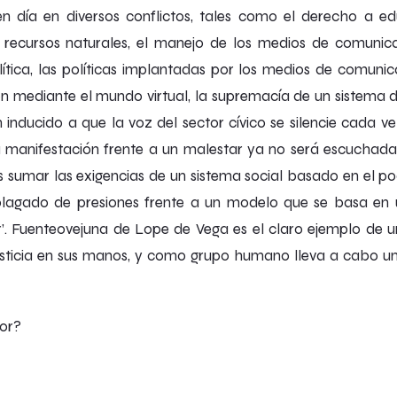
 día en diversos conflictos, tales como el derecho a ed
e recursos naturales, el manejo de los medios de comunica
olítica, las políticas implantadas por los medios de comuni
ión mediante el mundo virtual, la supremacía de un sistema
n inducido a que la voz del sector cívico se silencie cada
u manifestación frente a un malestar ya no será escuchada, 
 sumar las exigencias de un sistema social basado en el po
agado de presiones frente a un modelo que se basa en un 
’.
Fuenteovejuna
de Lope de Vega es el claro ejemplo de u
sticia en sus manos, y como grupo humano lleva a cabo un j
or?