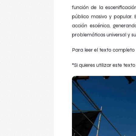
función de la escenificaci
público masivo y popular. E
acción escénica, generando
problemáticas universal y 
Para leer el texto completo 
*Si quieres utilizar este t