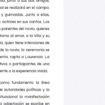
ia, junto a sus dos amigas,
ual se realizará en el campo;
 guirnaldas. Junto a ellas,
 actrices en sus cantos. Los
parientes del novio, quienes
rno al amor, a la Villa y su
a, quien tiene intenciones de
de la novia, la ceremonia se
enta, rapta a Laurencia. La
ivos o participantes de una
ente a la experiencia vivida.
como fundamento la línea
 autoridades políticas y la
tuacional la manifestación
ta adaptación se escribe en