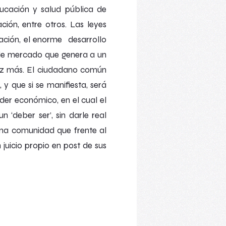
ucación y salud pública de
ción, entre otros. Las leyes
cación, el enorme desarrollo
 de mercado que genera a un
 vez más. El ciudadano común
y que si se manifiesta, será
der económico, en el cual el
‘deber ser’, sin darle real
na comunidad que frente al
uicio propio en post de sus