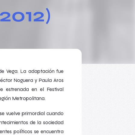
2012)
de Vega. La adaptación fue
 Héctor Noguera y Paula Aros
e estrenada en el Festival
egión Metropolitana.
se vuelve primordial cuando
ntecimientos de la sociedad
ntes políticos se encuentra