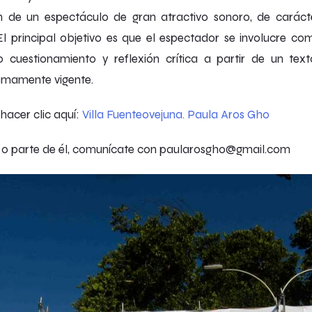
ón de un espectáculo de gran atractivo sonoro, de carácter
l principal objetivo es que el espectador se involucre com
 cuestionamiento y reflexión crítica a partir de un tex
sumamente vigente.
hacer clic aquí:
Villa Fuenteovejuna. Paula Aros Gho
exto o parte de él, comunícate con paularosgho@gmail.com