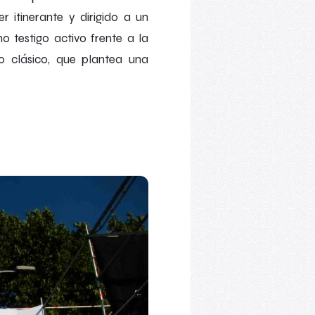
 itinerante y dirigido a un
o testigo activo frente a la
to clásico, que plantea una