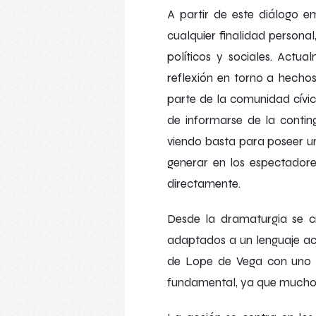
A partir de este diálogo e
cualquier finalidad personal
políticos y sociales. Actu
reflexión en torno a hech
parte de la comunidad cívi
de informarse de la conting
viendo basta para poseer un
generar en los espectadore
directamente.
Desde la dramaturgia se cr
adaptados a un lenguaje acce
de Lope de Vega con uno m
fundamental, ya que muchos