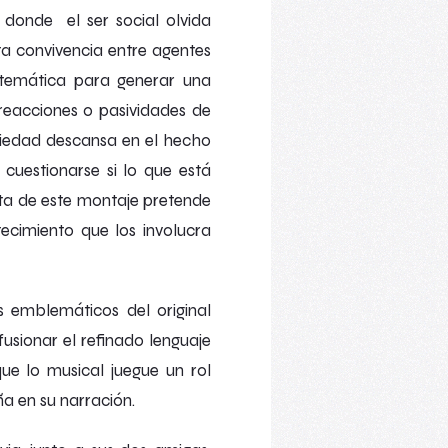
 donde el ser social olvida
sta convivencia entre agentes
a temática para generar una
 reacciones o pasividades de
ciedad descansa en el hecho
 cuestionarse si lo que está
sta de este montaje pretende
ecimiento que los involucra
s emblemáticos del original
fusionar el refinado lenguaje
e lo musical juegue un rol
a en su narración.