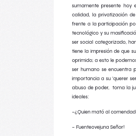
sumamente presente hoy en
calidad, la privatización d
frente a la participación p
tecnológico y su masificac
ser social categorizado, ha
tiene la impresión de que s
oprimido; a esto le podemos
ser humano se encuentra pl
importancia a su ‘querer ser
abuso de poder, toma la ju
ideales:
–
¿Quien mató al comendad
– Fuenteovejuna Señor!