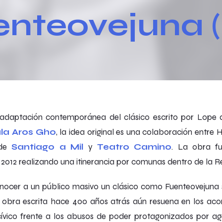
uenteovejuna (
adaptación contemporánea del clásico escrito por Lope 
la Aros Gho
, la idea original es una colaboración entre
 de
Santiago a Mil
y
Teatro Camino
. La obra fu
l 2012 realizando una itinerancia por comunas dentro de la R
onocer a un público masivo un clásico como
Fuenteovejuna
 obra escrita hace 400 años atrás aún resuena en los aco
cívico frente a los abusos de poder protagonizados por age