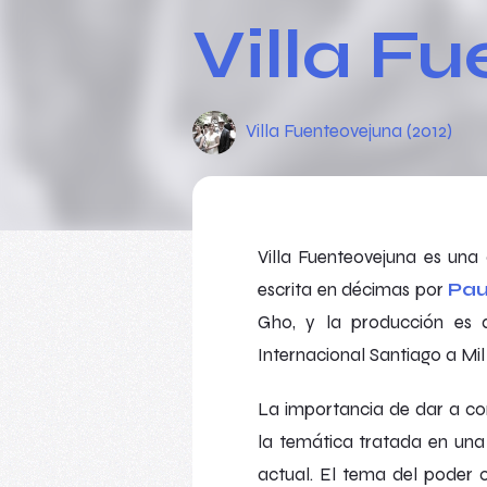
Villa F
Villa Fuenteovejuna (2012)
Villa Fuenteovejuna
es una 
escrita en décimas por
Pau
Gho, y la producción es
Internacional Santiago a Mi
La importancia de dar a c
la temática tratada en una
actual. El tema del poder 