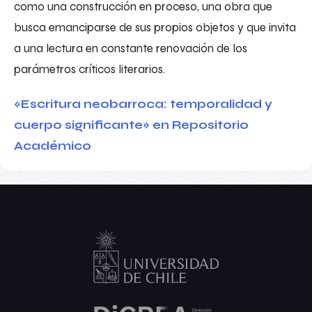
como una construcción en proceso, una obra que
busca emanciparse de sus propios objetos y que invita
a una lectura en constante renovación de los
parámetros críticos literarios.
«Escritura neobarroca: temporalidad y
cuerpo significante» en Repositorio
Académico