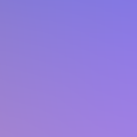
Orientación Fondos
Concursables