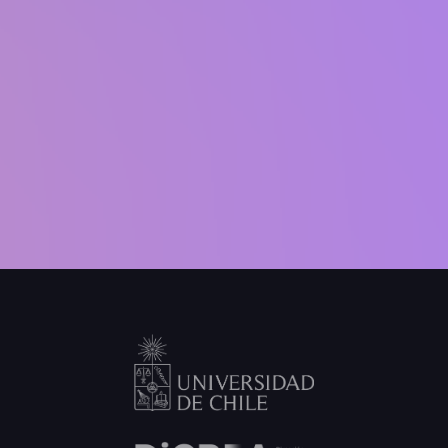
L.A.C.