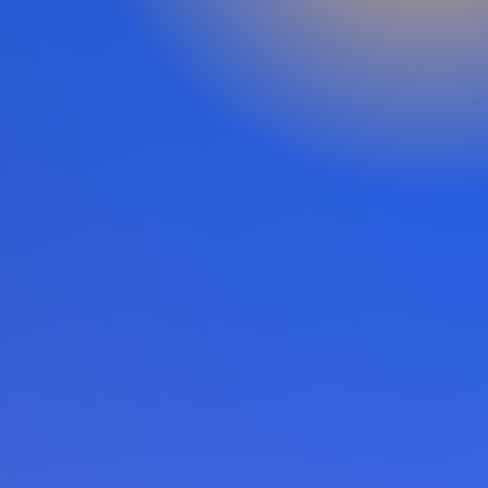
Fondo U-CreArt