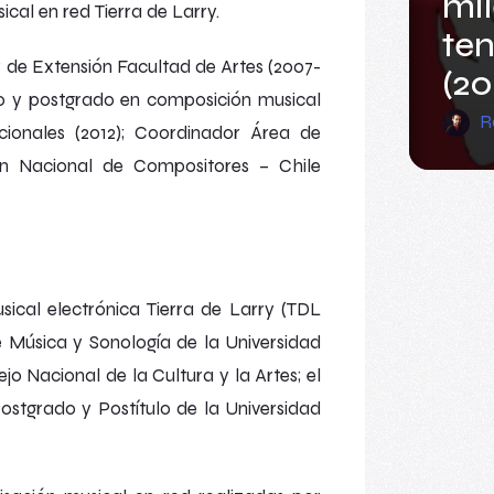
mil
ical en red
Tierra de Larry.
ten
r de Extensión Facultad de Artes (2007-
(20
o y postgrado en composición musical
R
cionales (2012); Coordinador Área de
ón Nacional de Compositores – Chile
sical electrónica
Tierra de Larry
(
TDL
e Música y Sonología de la Universidad
 Nacional de la Cultura y la Artes; el
ostgrado y Postítulo de la Universidad