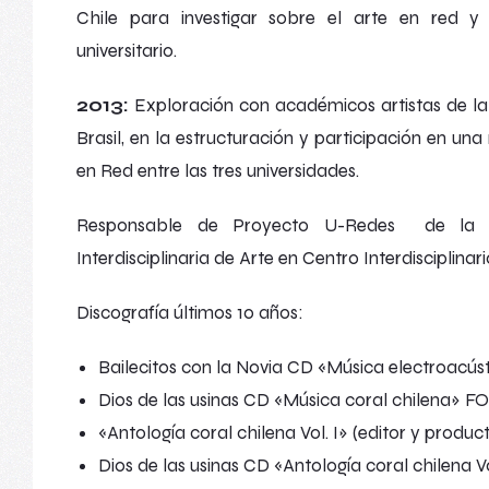
Chile para investigar sobre el arte en red y
universitario.
2013:
Exploración con académicos artistas de la U
Brasil, en la estructuración y participación en un
en Red entre las tres universidades.
Responsable de Proyecto
U-Redes
de la U.
Interdisciplinaria de Arte
en Centro Interdisciplinar
Discografía últimos 10 años:
Bailecitos con la Novia
CD «Música electroacúst
Dios de las usinas
CD «Música coral chilena» 
«Antología coral chilena Vol. I» (editor y produ
Dios de las usinas
CD «Antología coral chilena V