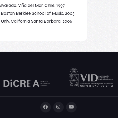
varado. Viña del Mar, Chile, 1997
i. Boston Berklee School of Music, 2003
i. Univ. California Santa Barbara, 2006