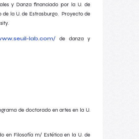
uales y Danza financiado por la U. de
o de la U. de Estrasburgo. Proyecto de
ity.
www.seuil-lab.com/
de danza y
ograma de doctorado en artes en la U.
en Filosofía m/ Estética en la U. de