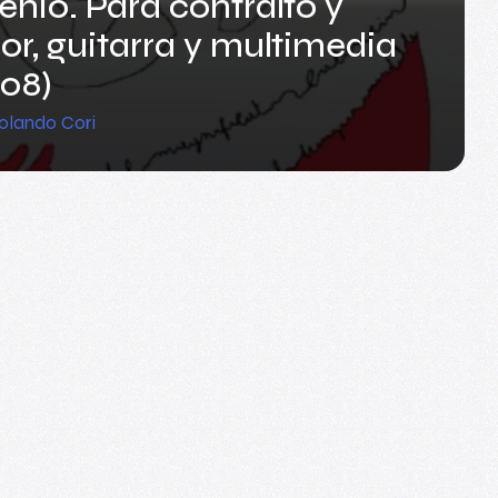
enio. Para contralto y
or, guitarra y multimedia
08)
olando Cori