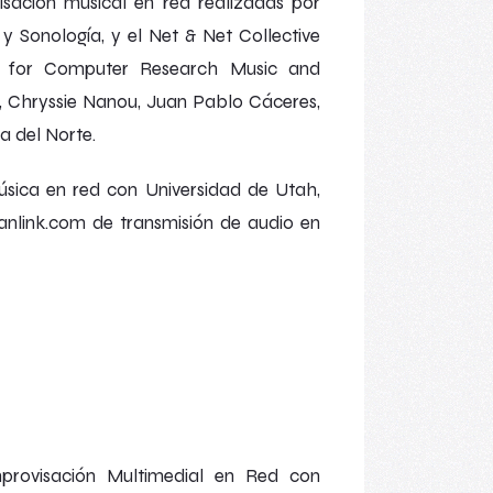
isación musical en red realizadas por
y Sonología, y el
Net & Net Collective
r for Computer Research Music and
, Chryssie Nanou, Juan Pablo Cáceres,
a del Norte.
úsica en red con Universidad de Utah,
anlink.com de transmisión de audio en
provisación Multimedial en Red
con