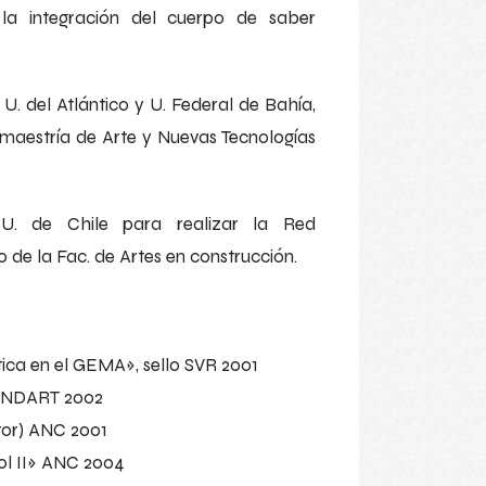
 la integración del cuerpo de saber
. del Atlántico y U. Federal de Bahía,
a maestría de Arte y Nuevas Tecnologías
 de Chile para realizar la
Red
io de la Fac. de Artes en construcción.
ica en el GEMA», sello SVR 2001
FONDART 2002
ctor) ANC 2001
ol II» ANC 2004