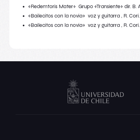
«Redemtoris Mater» Grupo «Transiente» dir. B. Al
«Bailecitos con la novia» voz y guitarra , R. Cor
«Bailecitos con la novia» voz y guitarra , R. Cor