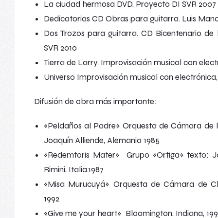
La ciudad hermosa
DVD, Proyecto DI SVR 2007
Dedicatorias
CD Obras para guitarra. Luis Manc
Dos Trozos para guitarra.
CD Bicentenario de la
SVR 2010
Tierra de Larry.
Improvisación musical con elect
Universo
Improvisación musical con electrónic
Difusión de obra más importante:
«Peldaños al Padre» Orquesta de Cámara de la 
Joaquín Alliende, Alemania 1985
«Redemtoris Mater» Grupo «Ortiga» texto: Joa
Rimini, Italia.1987
«Misa Murucuyá» Orquesta de Cámara de Chile
1992
«Give me your heart» Bloomington, Indiana, 19