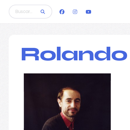
Rolando 