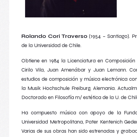
Rolando Cori Traverso
(1954 – Santiago). P
de la Universidad de Chile.
Obtiene en 1984 la Licenciatura en Composición 
Cirilo Vila, Juan Amenábar y Juan Lemann. 
estudios de composición y música electrónica c
la Musik Hochschule Freiburg, Alemania. Actua
Doctorado en Filosofía m/ estética de la U. de Chil
Ha compuesto música con apoyo de la Fundaci
Universidad Metropolitana, Pater Kentenich Geden
Varias de sus obras han sido estrenadas y grabad