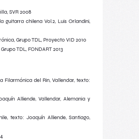
illa, SVR 2008
 guitarra chilena Vol.2, Luis Orlandini,
rónica, Grupo TDL, Proyecto VID 2010
a, Grupo TDL, FONDART 2013
Filarmónica del Rin, Vallendar, texto:
quín Alliende, Vallendar, Alemania y
, texto: Joaquín Alliende, Santiago,
94