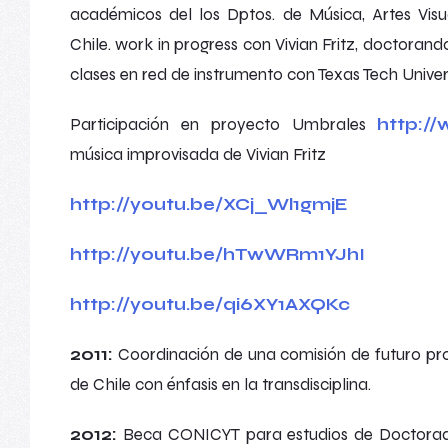
académicos del los Dptos. de Música, Artes Vis
Chile.
work in progress
con Vivian Fritz, doctorand
clases en red de instrumento con Texas Tech Univers
Participación en proyecto
Umbrales
http://
música improvisada de Vivian Fritz
http://youtu.be/XCj_Wl1gmjE
http://youtu.be/hTwWRm1YJhI
http://youtu.be/qi6XY1AXQKc
2011:
Coordinación de una comisión de futuro pr
de Chile con énfasis en la transdisciplina.
2012:
Beca CONICYT para estudios de Doctorado 