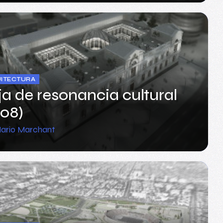
ITECTURA
a de resonancia cultural
08)
ario Marchant