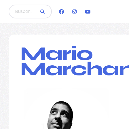
Mario
Marchan