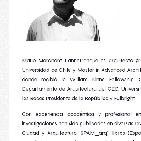
Mario Marchant Lannefranque es arquitecto gr
Universidad de Chile y
Master in Advanced Archit
donde recibió la
William Kinne Fellowship
.
Departamento de Arquitectura del CED, University
las Becas Presidente de la República y Fulbright.
Con experiencia académica y profesional e
investigaciones han sido publicados en diversas rev
Ciudad y Arquitectura
,
SPAM_arq
), libros (
Espa