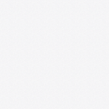
DANZA
Persistencia de Material (2013)
Daniela Marini
DANZA
Lo que recuerdo (2012)