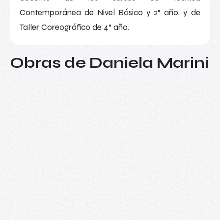
Contemporánea de Nivel Básico y 2° año, y de
Taller Coreográfico de 4° año.
Obras de Daniela Marini
DANZA
Tethys (o algunas preguntas en
torno al cuerpo y la naturaleza)
Claudia Vicuña
Daniela Marini