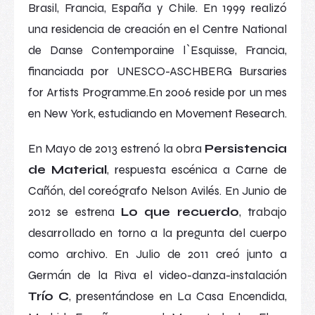
Brasil, Francia, España y Chile. En 1999 realizó
una residencia de creación en el Centre National
de Danse Contemporaine l`Esquisse, Francia,
financiada por UNESCO-ASCHBERG Bursaries
for Artists Programme.En 2006 reside por un mes
en New York, estudiando en Movement Research.
En Mayo de 2013 estrenó la obra
Persistencia
de Material
, respuesta escénica a
Carne de
Cañón
, del coreógrafo Nelson Avilés. En Junio de
2012 se estrena
Lo que recuerdo
, trabajo
desarrollado en torno a la pregunta del cuerpo
como archivo. En Julio de 2011 creó junto a
Germán de la Riva el video-danza-instalación
Trío C
, presentándose en La Casa Encendida,