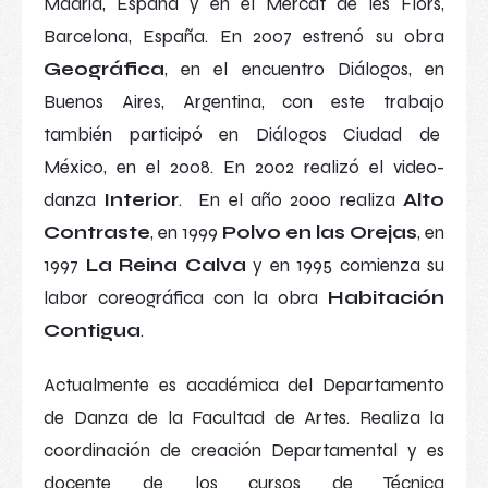
Madrid, España y en el Mercat de les Flors,
Barcelona, España. En 2007 estrenó su obra
Geográfica
, en el encuentro
Diálogos
, en
Buenos Aires, Argentina, con este trabajo
también participó en
Diálogos
Ciudad de
México, en el 2008. En 2002 realizó el video-
danza
Interior
. En el año 2000 realiza
Alto
Contraste
, en 1999
Polvo en las Orejas
, en
1997
La Reina Calva
y en 1995 comienza su
labor coreográfica con la obra
Habitación
Contigua
.
Actualmente es académica del Departamento
de Danza de la Facultad de Artes. Realiza la
coordinación de creación Departamental y es
docente de los cursos de Técnica