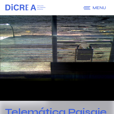
MENU
Telemática Paisaje