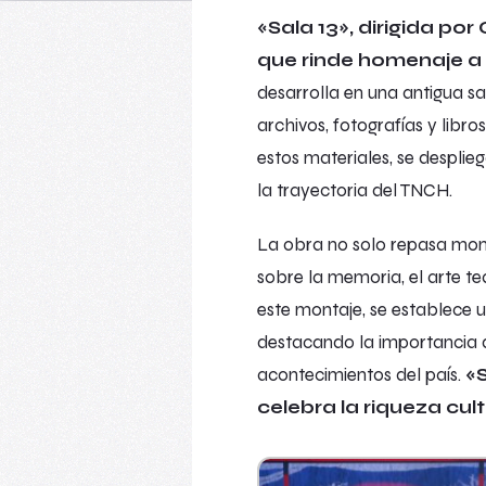
«Sala 13», dirigida po
que rinde homenaje a l
desarrolla en una antigua s
archivos, fotografías y lib
estos materiales, se despl
la trayectoria del TNCH.
La obra no solo repasa mome
sobre la memoria, el arte tea
este montaje, se establece un
destacando la importancia d
acontecimientos del país.
«
celebra la riqueza cult