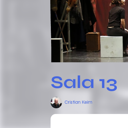
Sala 13
Cristian Keim