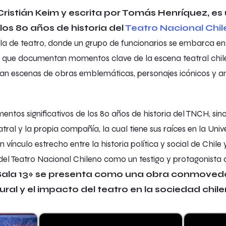
r Cristián Keim y escrita por Tomás Henríquez, es
os 80 años de historia del
Teatro Nacional Chi
ala de teatro, donde un grupo de funcionarios se embarca en
ros que documentan momentos clave de la escena teatral chi
iegan escenas de obras emblemáticas, personajes icónicos 
ntos significativos de los 80 años de historia del TNCH, sin
tral y la propia compañía, la cual tiene sus raíces en la Univ
 vínculo estrecho entre la historia política y social de Chile 
el Teatro Nacional Chileno como un testigo y protagonista 
Sala 13» se presenta como una obra conmovedor
ural y el impacto del teatro en la sociedad chile