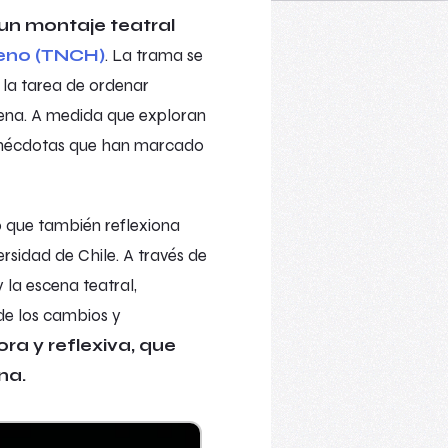
 un montaje teatral
leno (TNCH)
. La trama se
 la tarea de ordenar
lena. A medida que exploran
y anécdotas que han marcado
o que también reflexiona
ersidad de Chile. A través de
y la escena teatral,
de los cambios y
a y reflexiva, que
na.