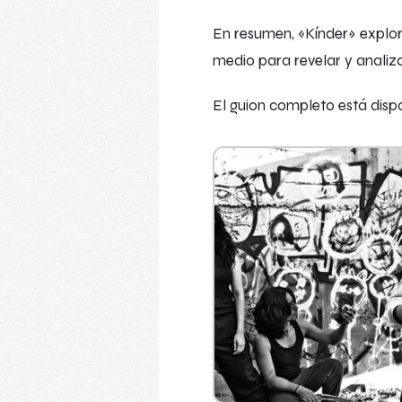
En resumen, «Kínder» explor
medio para revelar y analiza
El guion completo está disp