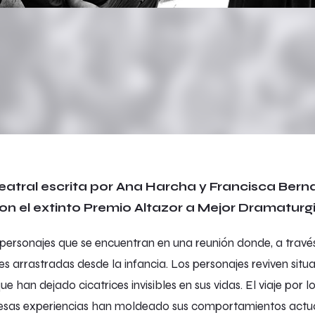
eatral escrita por Ana Harcha y Francisca Bern
n el extinto Premio Altazor a Mejor Dramaturgi
s personajes que se encuentran en una reunión donde, a travé
 arrastradas desde la infancia. Los personajes reviven situa
ue han dejado cicatrices invisibles en sus vidas. El viaje por l
sas experiencias han moldeado sus comportamientos actua