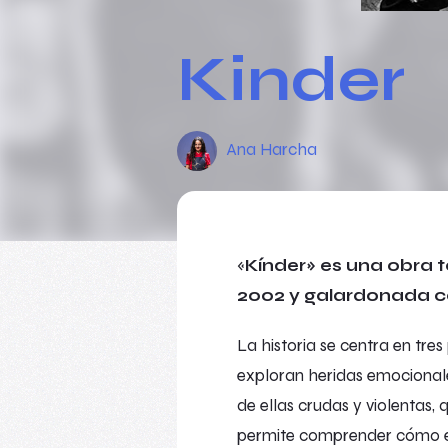
Kinder
Ana Harcha
«
Kínder» es una obra t
2002 y galardonada co
La historia se centra en tre
exploran heridas emocionales
de ellas crudas y violentas, q
permite comprender cómo e