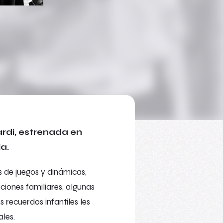
ardi, estrenada en
a.
s de juegos y dinámicas,
ciones familiares, algunas
os recuerdos infantiles les
les.