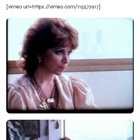
[vimeo url=https://vimeo.com/115572917]