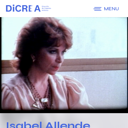
MENU
Isabel Allende