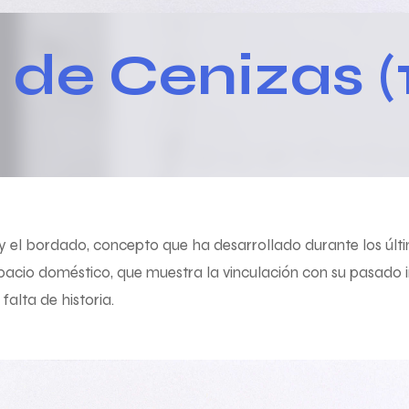
a de Cenizas (
a y el bordado, concepto que ha desarrollado durante los últ
pacio doméstico, que muestra la vinculación con su pasado 
falta de historia.