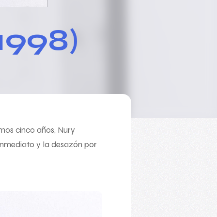
1998)
imos cinco años, Nury
inmediato y la desazón por