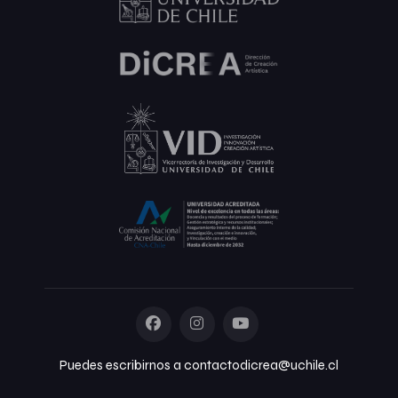
Puedes escribirnos a contactodicrea@uchile.cl