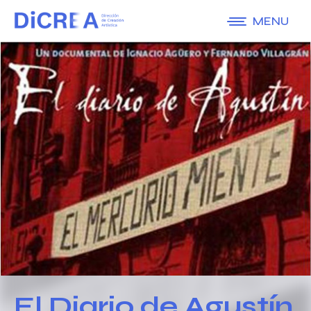
MENU
El Diario de Agustín