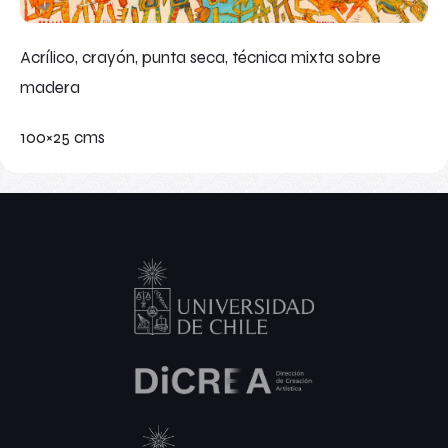
Acrílico, crayón, punta seca, técnica mixta sobre
madera
100×25 cms