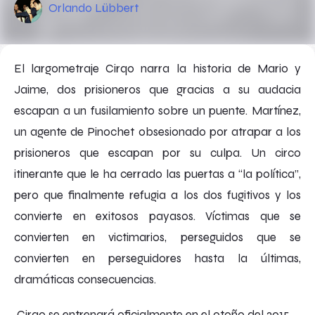
Orlando Lübbert
El largometraje
Cirqo
narra la historia de Mario y
Jaime, dos prisioneros que gracias a su audacia
escapan a un fusilamiento sobre un puente. Martínez,
un agente de Pinochet obsesionado por atrapar a los
prisioneros que escapan por su culpa. Un circo
itinerante que le ha cerrado las puertas a “la política”,
pero que finalmente refugia a los dos fugitivos y los
convierte en exitosos payasos. Víctimas que se
convierten en victimarios, perseguidos que se
convierten en perseguidores hasta la últimas,
dramáticas consecuencias.
Cirqo
se entrenará oficialmente en el otoño del 2015.