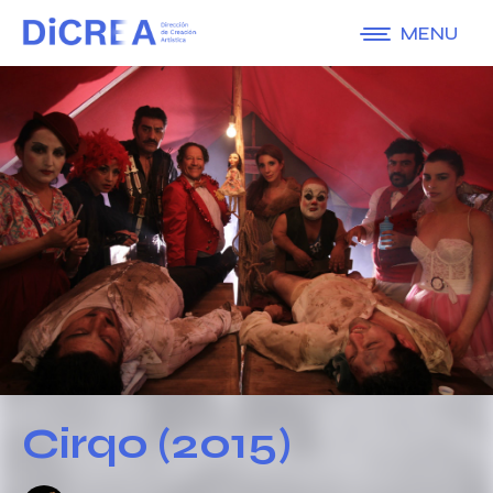
MENU
Cirqo (2015)