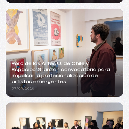
Foro de las Artes U. de Chile y
Espacio218 lanzan convocatoria para
impulsar la profesionalización de
artistas emergentes
07/09/2026