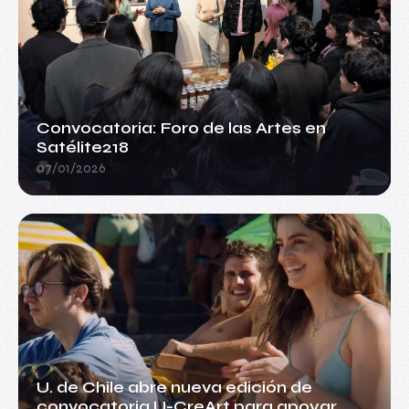
Convocatoria: Foro de las Artes en
Satélite218
07/01/2026
U. de Chile abre nueva edición de
convocatoria U-CreArt para apoyar