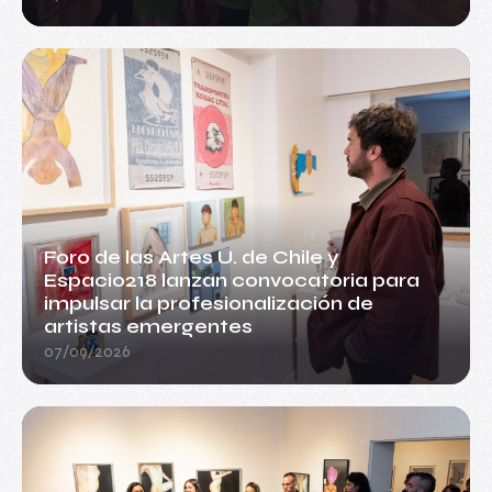
Foro de las Artes U. de Chile y
Espacio218 lanzan convocatoria para
impulsar la profesionalización de
artistas emergentes
07/09/2026