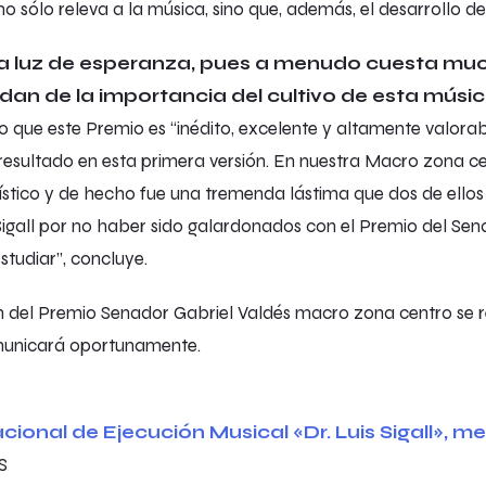
 sólo releva a la música, sino que, además, el desarrollo de
a luz de esperanza, pues a menudo cuesta muc
n de la importancia del cultivo de esta músic
do que este Premio es “inédito, excelente y altamente valor
l resultado en esta primera versión. En nuestra Macro zona ce
tístico y de hecho fue una tremenda lástima que dos de ellos
 Sigall por no haber sido galardonados con el Premio del Se
studiar”, concluye.
 del Premio Senador Gabriel Valdés macro zona centro se r
municará oportunamente.
ional de Ejecución Musical «Dr. Luis Sigall», m
S