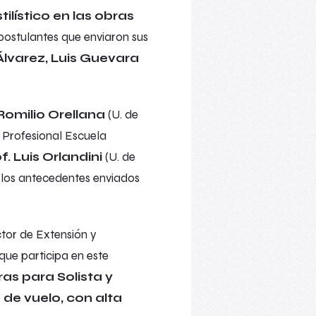
tilístico en las obras
s postulantes que enviaron sus
Álvarez, Luis Guevara
 Romilio Orellana
(U. de
o Profesional Escuela
f. Luis Orlandini
(U. de
r los antecedentes enviados
ctor de Extensión y
que participa en este
as para Solista y
de vuelo, con alta