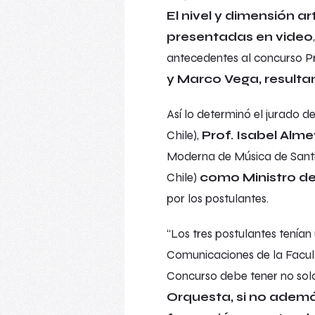
El nivel y dimensión ar
presentadas en video
antecedentes al concurso P
y Marco Vega, resulta
Así lo determinó el jurado 
Chile),
Prof. Isabel Alm
Moderna de Música de Sant
Chile)
como Ministro de
por los postulantes.
“Los tres postulantes tenían 
Comunicaciones de la Faculta
Concurso debe tener no so
Orquesta, si no ademá