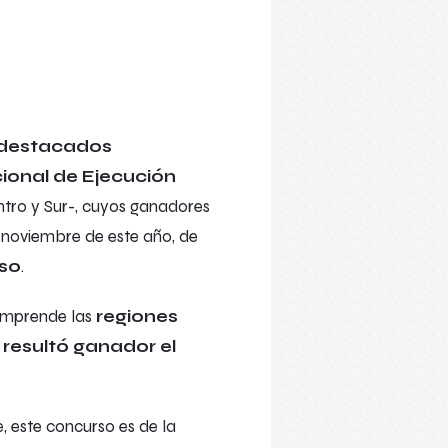
 destacados
cional de Ejecución
entro y Sur-, cuyos ganadores
n noviembre de este año, de
rso
.
comprende las
regiones
 resultó ganador el
, este concurso es de la