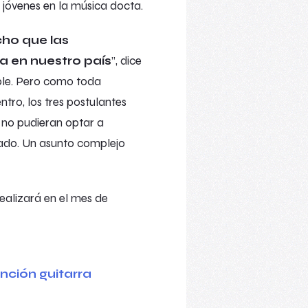
 jóvenes en la música docta.
ho que las
a en nuestro país
”, dice
able. Pero como toda
ntro, los tres postulantes
 no pudieran optar a
nado. Un asunto complejo
ealizará en el mes de
ención guitarra