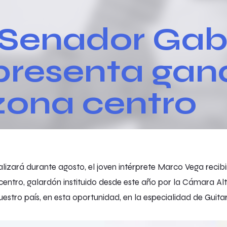
Senador Gabr
presenta gan
zona centro
lizará durante agosto, el joven intérprete Marco Vega recib
entro, galardón instituido desde este año por la Cámara Al
estro país, en esta oportunidad, en la especialidad de Guita