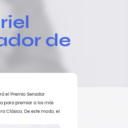
iel
ador de
irá el Premio Senador
ta para premiar a los más
rra Clásica. De este modo, el