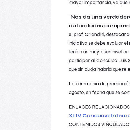
mayor importancia, ya que no
“
Nos da una verdader
autoridades comprenda
el prof. Orlandini, destacan
iniciativa se debe evaluar e
tenían un muy buen nivel ar
participar al Concurso Luis
que sin duda habría que re e
La ceremonia de premiación
agosto, en fecha que se co
ENLACES RELACIONADOS
XLIV Concurso Internac
CONTENIDOS VINCULADO