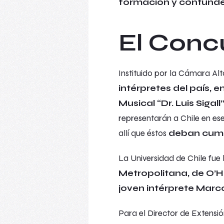
formación y contunde
El Conc
Instituido por la Cámara Al
intérpretes del país, 
Musical “Dr. Luis Sigall
representarán a Chile en es
allí que éstos
deban cump
La Universidad de Chile fue
Metropolitana, de O’Hi
joven intérprete Marc
Para el Director de Extensió