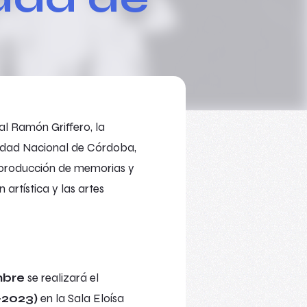
al Ramón Griffero, la
sidad Nacional de Córdoba,
la producción de memorias y
 artística y las artes
mbre
se realizará el
-2023)
en la Sala Eloísa