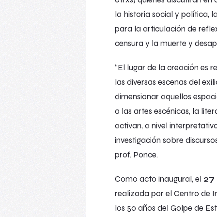
la historia social y política,
para la articulación de refle
censura y la muerte y desap
“El lugar de la creación es r
las diversas escenas del exil
dimensionar aquellos espacio
a las artes escénicas, la lit
activan, a nivel interpretativ
investigación sobre discursos
prof. Ponce.
Como acto inaugural, el
27
realizada por el Centro de
los 50 años del Golpe de Est