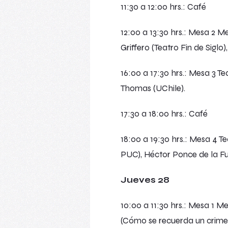
11:30 a 12:00 hrs.: Café
12:00 a 13:30 hrs.: Mesa 2 M
Griffero (Teatro Fin de Siglo), 
16:00 a 17:30 hrs.: Mesa 3 T
Thomas (UChile).
17:30 a 18:00 hrs.: Café
18:00 a 19:30 hrs.: Mesa 4 T
PUC), Héctor Ponce de la Fu
Jueves 28
10:00 a 11:30 hrs.: Mesa 1 M
(Cómo se recuerda un crimen