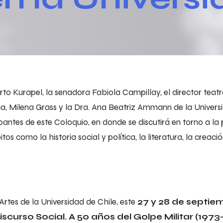
rto Kurapel, la senadora Fabiola Campillay, el director teatr
a, Milena Grass y la Dra. Ana Beatriz Ammann de la Univer
ipantes de este Coloquio, en donde se discutirá en torno a 
os como la historia social y política, la literatura, la creación
Artes de la Universidad de Chile, este
27 y 28 de septie
curso Social. A 50 años del Golpe Militar (1973