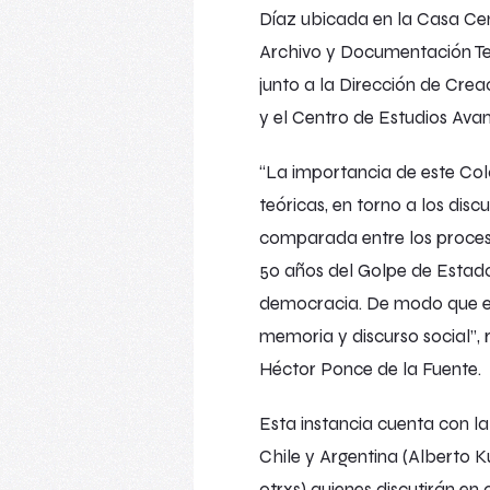
Díaz ubicada en la Casa Cent
Archivo y Documentación Tea
junto a la Dirección de Creac
y el Centro de Estudios Av
“La importancia de este Colo
teóricas, en torno a los dis
comparada entre los proces
50 años del Golpe de Estado
democracia. De modo que est
memoria y discurso social”,
Héctor Ponce de la Fuente.
Esta instancia cuenta con la 
Chile y Argentina (Alberto 
otrxs) quienes discutirán e