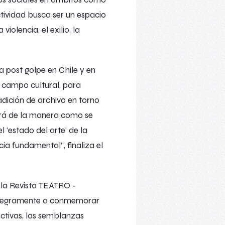
 actividad busca ser un espacio
iolencia, el exilio, la
ca post golpe en Chile y en
el campo cultural, para
adición de archivo en torno
blará de la manera como se
l ‘estado del arte’ de la
cia fundamental”, finaliza el
 la Revista
TEATRO
-
 íntegramente a conmemorar
ectivas, las semblanzas