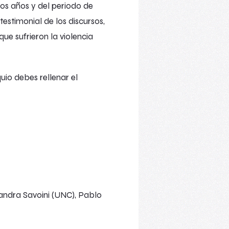
esos años y del periodo de
estimonial de los discursos,
ue sufrieron la violencia
uio debes rellenar el
Sandra Savoini (UNC), Pablo