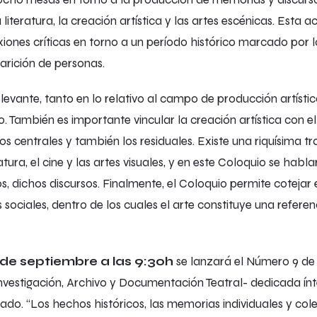
 la literatura, la creación artística y las artes escénicas. Esta
xiones críticas en torno a un período histórico marcado por la v
arición de personas.
elevante, tanto en lo relativo al campo de producción artísti
io. También es importante vincular la creación artística con 
s centrales y también los residuales. Existe una riquísima tr
eratura, el cine y las artes visuales, y en este Coloquio se ha
os, dichos discursos.
Finalmente, el Coloquio permite cotejar e
 sociales, dentro de los cuales el arte constituye una referen
 de septiembre a las 9:30h
se lanzará el Número 9 de
 Investigación, Archivo y Documentación Teatral- dedicada
ado. “Los hechos históricos, las memorias individuales y col