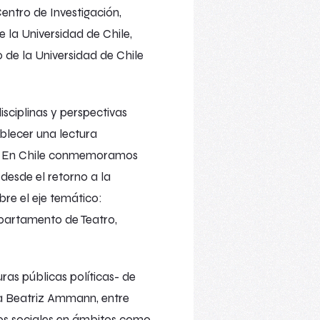
entro de Investigación,
 la Universidad de Chile,
o de la Universidad de Chile
isciplinas y perspectivas
ablecer una lectura
es. En Chile conmemoramos
desde el retorno a la
re el eje temático:
epartamento de Teatro,
uras públicas políticas- de
na Beatriz Ammann, entre
sos sociales en ámbitos como