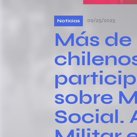
09/25/2023
Noticias
Más de 
chileno
partici
sobre M
Social.
Militar 