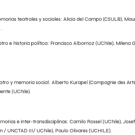
emorias teatrales y sociales: Alicia del Campo (CSULB), Mau
.
eatro e historia política: Francisco Albornoz (UChile), Milena
eatro y memoria social: Alberto Kurapel (Compagnie des Arts E
ente (UChile).
emorias e inter-transdisciplinas: Camilo Rossel (UChile), Jos
 / UNCTAD III/ UChile), Paulo Olivares (UCHILE).