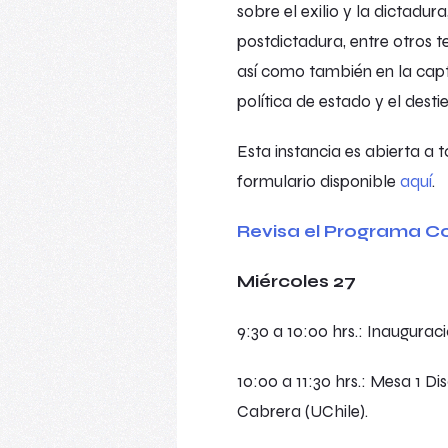
sobre el exilio y la dictadur
postdictadura, entre otros t
así como también en la capta
política de estado y el destier
Esta instancia es abierta a t
formulario disponible
aquí
.
Revisa el Programa C
Miércoles 27
9:30 a 10:00 hrs.: Inaugurac
10:00 a 11:30 hrs.: Mesa 1 D
Cabrera (UChile).