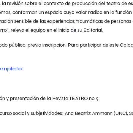
a, la revisión sobre el contexto de producción del teatro de 
emas, conforman un espacio cuyo valor radica en la función t
ción sensible de las experiencias traumáticas de personas q
ro”, releva el equipo en el inicio de su Editorial.
odo público, previa inscripción. Para participar de este Coloq
ompleto:
ión y presentación de la Revista TEATRO no 9.
iscurso social y subjetividades: Ana Beatriz Ammann (UNC), 