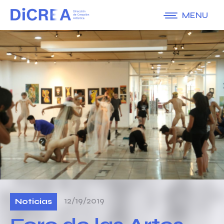
MENU
12/19/2019
Noticias