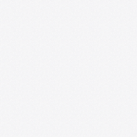
Convocatoria: Foro de las Artes en
Satélite218
07/01/2026