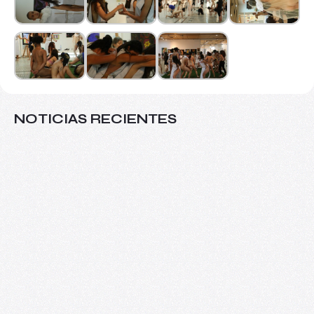
NOTICIAS RECIENTES
Ponencias y experiencias de educación
artística se presentarán en el VIII
Seminario Internacional de