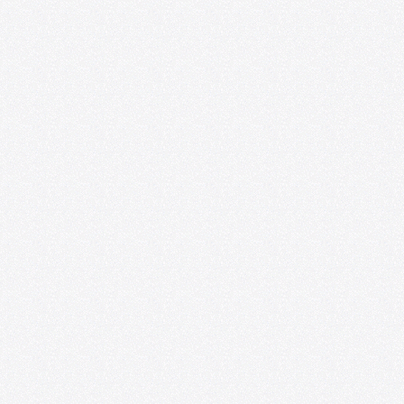
Ponencias y experiencias de educación
artística se presentarán en el VIII
Seminario Internacional de
Investigaciones sobre Arte y Educación
07/20/2026