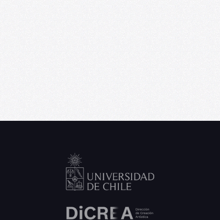
U. de Chile abre convocatoria de Punta
Medial, programa de residencia
artística para creadores emergentes
06/09/2026