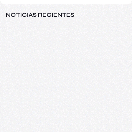
NOTICIAS RECIENTES
Más allá del aula: VIII Seminario
Internacional de Investigaciones sobre
Arte y Educación
08/06/2026