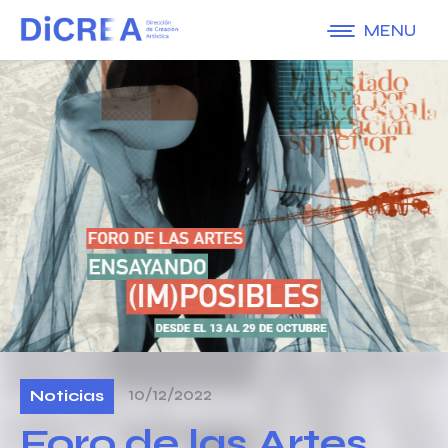
MENU
10/12/2022
Noticias
Foro de las Artes