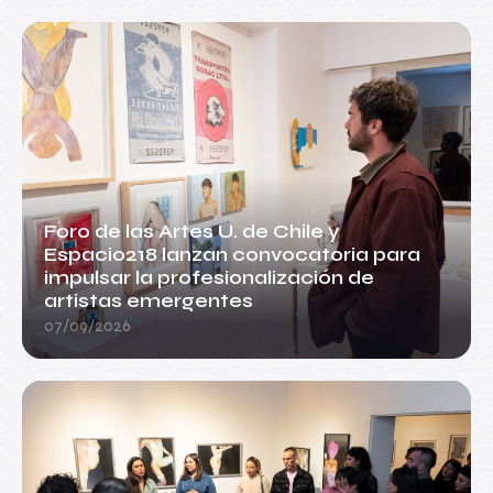
Foro de las Artes U. de Chile y
Espacio218 lanzan convocatoria para
impulsar la profesionalización de
artistas emergentes
07/09/2026