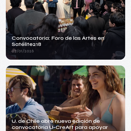
Convocatoria: Foro de las Artes en
Satélite218
07/01/2026
U. de Chile abre nueva edición de
convocatoria U-CreArt para apoyar