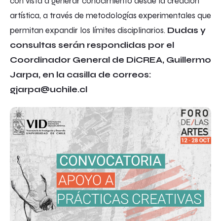
con vista a generar conocimiento desde la creación
artística, a través de metodologías experimentales que
permitan expandir los límites disciplinarios.
Dudas y
consultas serán respondidas por el
Coordinador General de DiCREA, Guillermo
Jarpa, en la casilla de correos:
gjarpa@uchile.cl