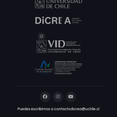
Puedes escribirnos a contactodicrea@uchile.cl