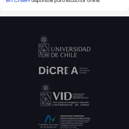
en Chile»
disponible para escuchar online.