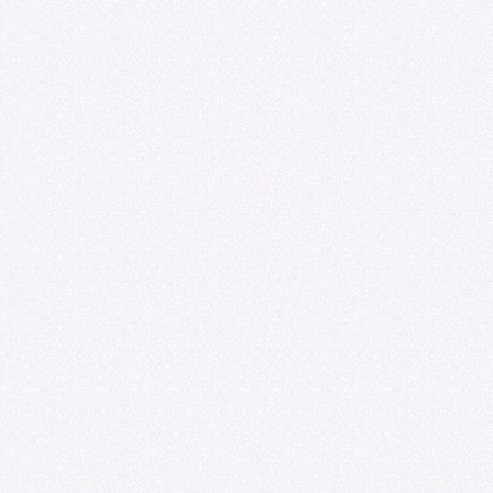
Internacional de Investigaciones sobre
Arte y Educación
08/06/2026
Ponencias y experiencias de educación
artística se presentarán en el VIII
Seminario Internacional de
Investigaciones sobre Arte y Educación
07/20/2026