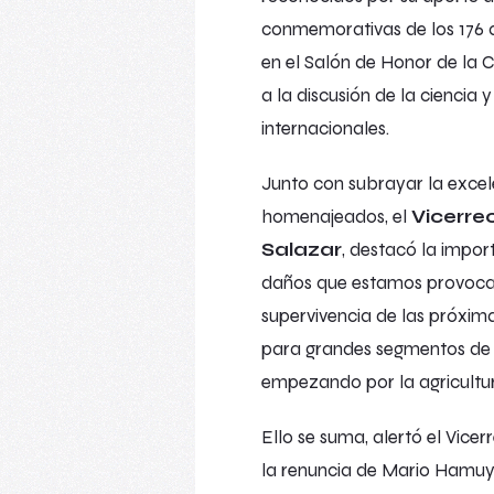
conmemorativas de los 176 a
en el Salón de Honor de la C
a la discusión de la ciencia 
internacionales.
Junto con subrayar la excel
homenajeados, el
Vicerrec
Salazar
, destacó la impor
daños que estamos provocan
supervivencia de las próxim
para grandes segmentos de l
empezando por la agricultura
Ello se suma, alertó el Vice
la renuncia de Mario Hamuy, 