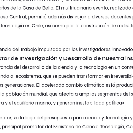
ños de la Casa de Bello. El multitudinario evento, realizado
asa Central, permitió además distinguir a diversos docentes 
y tecnología en Chile, así como por la construcción de redes t
encia del trabajo impulsado por los investigadores, innovad
tor de Investigación y Desarrollo de nuestra ins
tancia del desarrollo de la ciencia y la tecnología en un co
do al ecosistema, que se pueden transformar en irreversib
as generaciones. El acelerado cambio climático está produ
a población mundial, que afecta a amplios segmentos del s
 y el equilibrio marino, y generan inestabilidad política».
rrector, «a la baja del presupuesto para ciencia y tecnología 
principal promotor del Ministerio de Ciencia, Tecnología, C