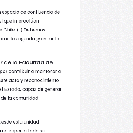
n espacio de confluencia de
el que interactúan
e Chile. (…) Debemos
o como la segunda gran meta
r de la Facultad de
por contribuir a mantener a
 Este acto y reconocimiento
del Estado, capaz de generar
ón de la comunidad
desde esta unidad
 no importa todo su