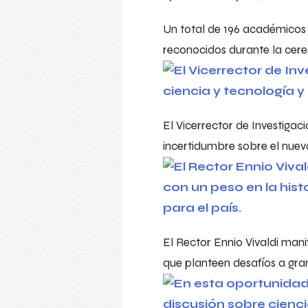
Un total de 196 académicos d
reconocidos durante la cer
El Vicerrector de Investigaci
incertidumbre sobre el nuevo
El Rector Ennio Vivaldi mani
que planteen desafíos a gran