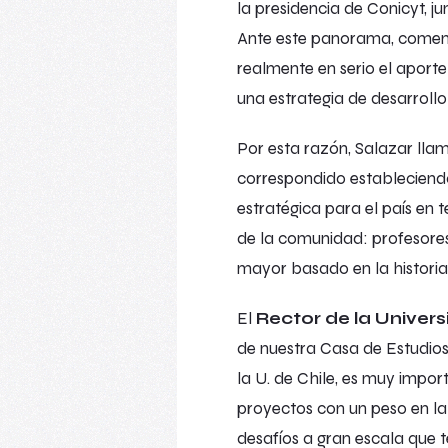
la presidencia de Conicyt, j
Ante este panorama, coment
realmente en serio el aporte
una estrategia de desarrollo 
Por esta razón, Salazar llam
correspondido estableciendo
estratégica para el país en
de la comunidad: profesores 
mayor basado en la historia 
El
Rector de la Univers
de nuestra Casa de Estudios 
la U. de Chile, es muy impo
proyectos con un peso en la
desafíos a gran escala que t