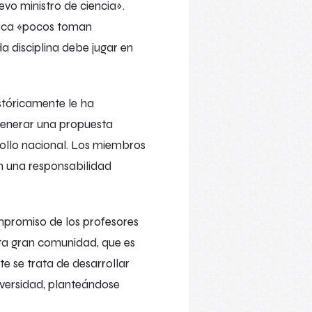
evo ministro de ciencia».
fica «pocos toman
a disciplina debe jugar en
istóricamente le ha
 generar una propuesta
rollo nacional. Los miembros
en una responsabilidad
ompromiso de los profesores
esta gran comunidad, que es
e se trata de desarrollar
iversidad, planteándose