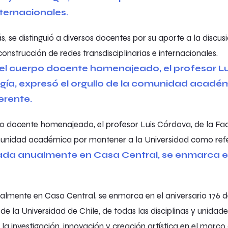
 se distinguió a diversos docentes por su aporte a la discusi
onstrucción de redes transdisciplinarias e internacionales.
o docente homenajeado, el profesor Luis Córdova, de la Fa
omunidad académica por mantener a la Universidad como refe
lmente en Casa Central, se enmarca en el aniversario 176 de
e la Universidad de Chile, de todas las disciplinas y unidade
la investigación, innovación y creación artística en el marco