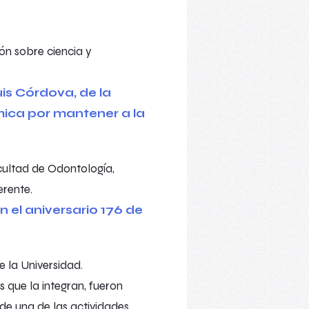
ón sobre ciencia y
cultad de Odontología,
rente.
 la Universidad.
s que la integran, fueron
 de una de las actividades