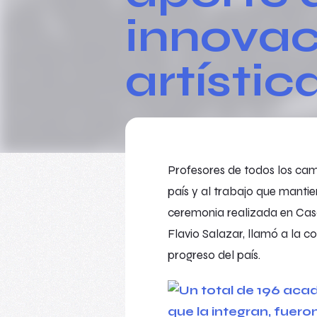
innovac
artístic
Profesores de todos los camp
país y al trabajo que mantie
ceremonia realizada en Casa 
Flavio Salazar, llamó a la 
progreso del país.