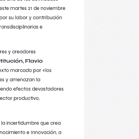
 este martes 21 de noviembre
por su labor y contribución
ransdisciplinarias e
ores y creadores
titución, Flavio
ntexto marcado por «los
les y amenazan la
ciendo efectos devastadores
ector productivo,
y la incertidumbre que crea
onocimiento e Innovación, a