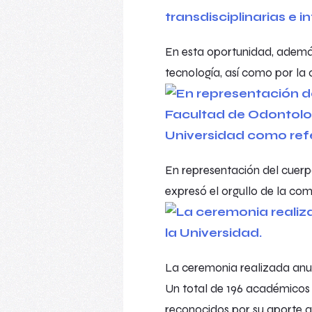
En esta oportunidad, además,
tecnología, así como por la c
En representación del cuerp
expresó el orgullo de la c
La ceremonia realizada anua
Un total de 196 académicos d
reconocidos por su aporte a 