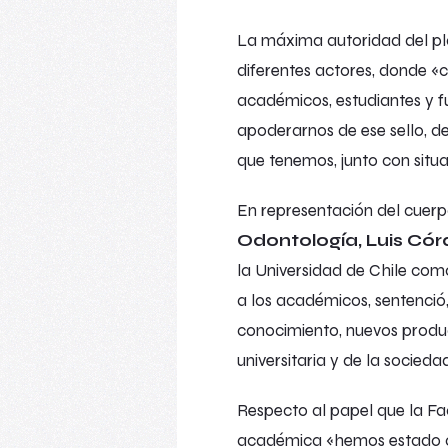
La máxima autoridad del pla
diferentes actores, donde «c
académicos, estudiantes y f
apoderarnos de ese sello, de
que tenemos, junto con situa
En representación del cuer
Odontología, Luis Có
la Universidad de Chile como
a los académicos, sentenció
conocimiento, nuevos product
universitaria y de la socieda
Respecto al papel que la Fa
académica «hemos estado co