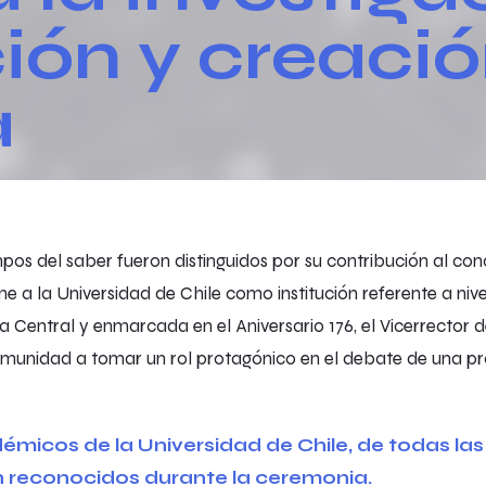
ión y creaci
a
os del saber fueron distinguidos por su contribución al cono
ne a la Universidad de Chile como institución referente a nive
Central y enmarcada en el Aniversario 176, el Vicerrector de
comunidad a tomar un rol protagónico en el debate de una pr