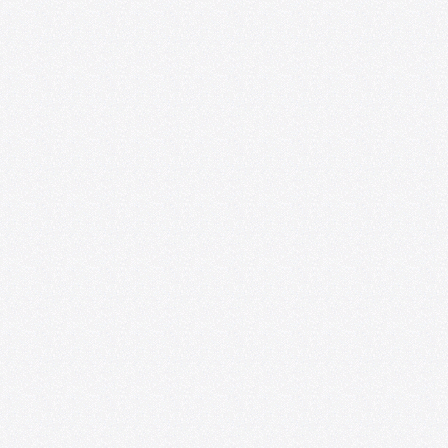
Ponencias y experiencias de educación
artística se presentarán en el VIII
Seminario Internacional de
Investigaciones sobre Arte y Educación
07/20/2026
Foro de las Artes U. de Chile y
Espacio218 lanzan convocatoria para
impulsar la profesionalización de
artistas emergentes
07/09/2026