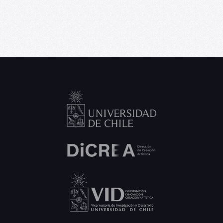
Medial, programa de residencia
artística para creadores emergentes
06/09/2026