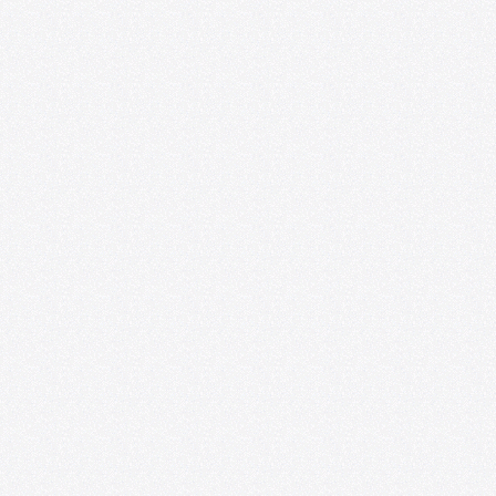
Más allá del aula: VIII Seminario
Internacional de Investigaciones sobre
Arte y Educación
08/06/2026