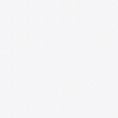
Convocatoria: Foro de las Artes en
Satélite218
07/01/2026