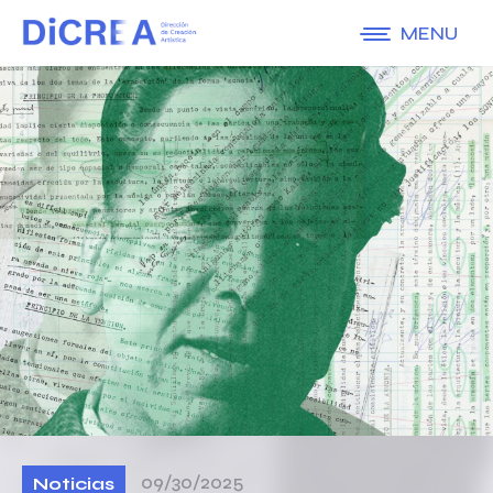
MENU
09/30/2025
Noticias