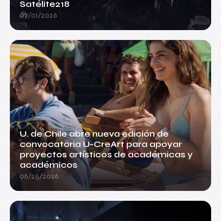
Satélite218
07/01/2026
U. de Chile abre nueva edición de
convocatoria U-CreArt para apoyar
proyectos artísticos de académicas y
académicos
06/25/2026