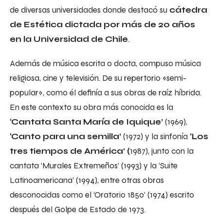
de diversas universidades donde destacó su
cátedra
de Estética dictada por más de 20 años
en la Universidad de Chile
.
Además de música escrita o docta, compuso música
religiosa, cine y televisión. De su repertorio «semi-
popular», como él definía a sus obras de raíz híbrida.
En este contexto su obra más conocida es la
‘Cantata Santa María de Iquique’
(1969),
‘Canto para una semilla’
(1972) y la sinfonía
‘Los
tres tiempos de América’ (
1987), junto con la
cantata ‘Murales Extremeños’ (1993) y la ‘Suite
Latinoamericana’ (1994), entre otras obras
desconocidas como el ‘Oratorio 1850’ (1974) escrito
después del Golpe de Estado de 1973.