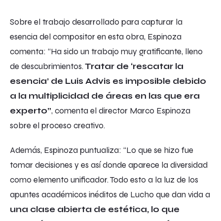
Sobre el trabajo desarrollado para capturar la
esencia del compositor en esta obra, Espinoza
comenta: “Ha sido un trabajo muy gratificante, lleno
de descubrimientos.
Tratar de ‘rescatar la
esencia’ de Luis Advis es imposible debido
a la multiplicidad de áreas en las que era
experto”
, comenta el director Marco Espinoza
sobre el proceso creativo.
Además, Espinoza puntualiza: “Lo que se hizo fue
tomar decisiones y es así donde aparece la diversidad
como elemento unificador. Todo esto a la luz de los
apuntes académicos inéditos de
Lucho
que dan vida a
una clase abierta de estética, lo que