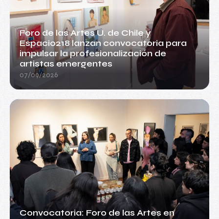
Foro de las Artes U. de Chile y
Espacio218 lanzan convocatoria para
impulsar la profesionalización de
artistas emergentes
07/09/2026
Convocatoria: Foro de las Artes en