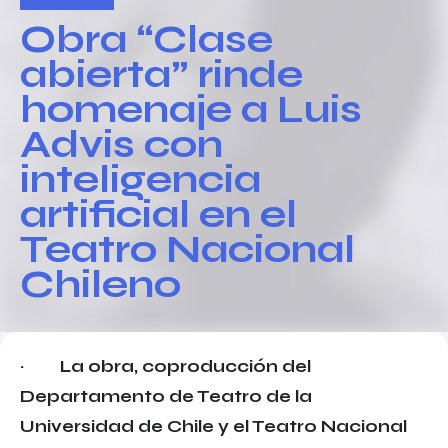
Obra “Clase
abierta” rinde
homenaje a Luis
Advis con
inteligencia
artificial en el
Teatro Nacional
Chileno
·
La obra, coproducción del
Departamento de Teatro de la
Universidad de Chile y el Teatro Nacional