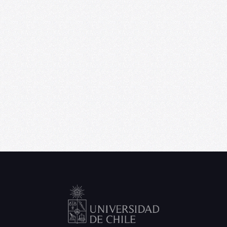
U. de Chile abre convocatoria de Punta
Medial, programa de residencia
artística para creadores emergentes
06/09/2026