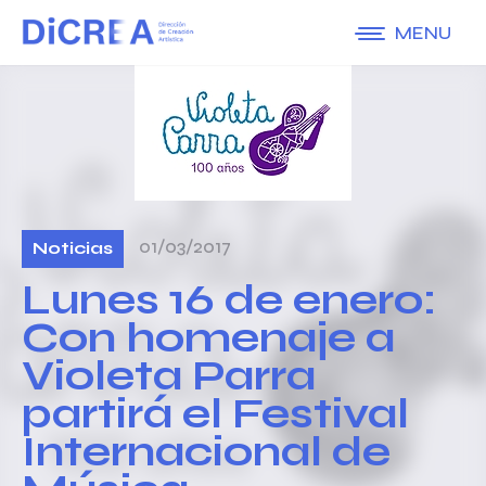
MENU
01/03/2017
Noticias
Lunes 16 de enero:
Con homenaje a
Violeta Parra
partirá el Festival
Internacional de