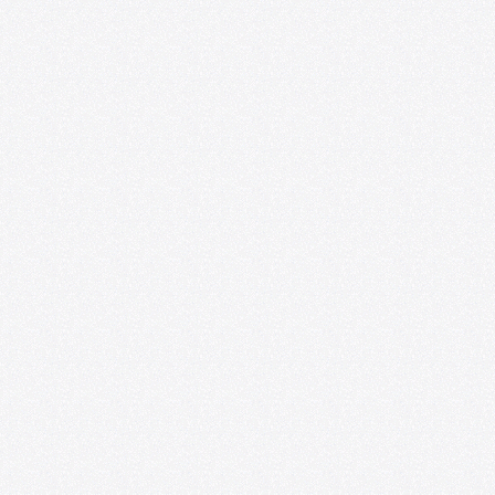
Ponencias y experiencias de educación
artística se presentarán en el VIII
Seminario Internacional de
Investigaciones sobre Arte y Educación
07/20/2026