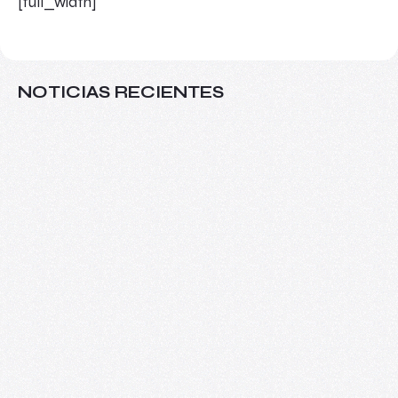
[full_width]
NOTICIAS RECIENTES
Más allá del aula: VIII Seminario
Internacional de Investigaciones sobre
Arte y Educación
08/06/2026