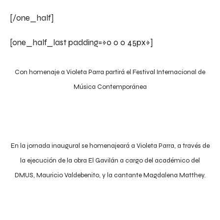
[/one_half]
[one_half_last padding=»0 0 0 45px»]
Con homenaje a Violeta Parra partirá el Festival Internacional de
Música Contemporánea
En la jornada inaugural se homenajeará a Violeta Parra, a través de
la ejecución de la obra El Gavilán a cargo del académico del
DMUS, Mauricio Valdebenito, y la cantante Magdalena Matthey.