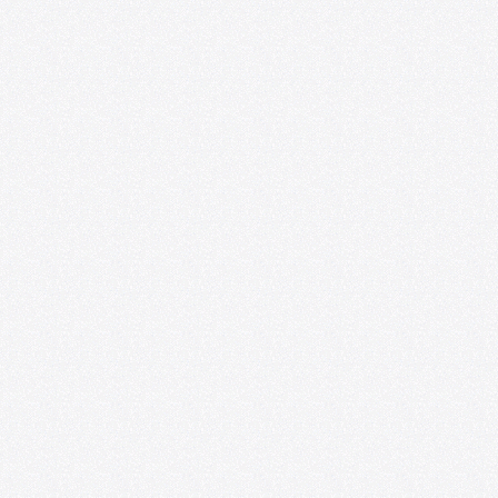
Foro de las Artes U. de Chile y
Espacio218 lanzan convocatoria para
impulsar la profesionalización de
artistas emergentes
07/09/2026