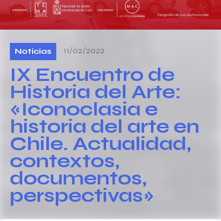
11/02/2022
Noticias
IX Encuentro de
Historia del Arte:
«Iconoclasia e
historia del arte en
Chile. Actualidad,
contextos,
documentos,
perspectivas»