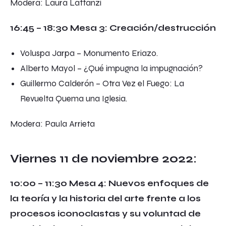
Modera: Laura Lattanzi
16:45 – 18:30 Mesa 3: Creación/destrucción
Voluspa Jarpa –
Monumento Eriazo
.
Alberto Mayol –
¿Qué impugna la impugnación?
Guillermo Calderón –
Otra Vez el Fuego: La
Revuelta Quema una Iglesia
.
Modera: Paula Arrieta
Viernes 11 de noviembre 2022:
10:00 – 11:30 Mesa 4: Nuevos enfoques de
la teoría y la historia del arte frente a los
procesos iconoclastas y su voluntad de