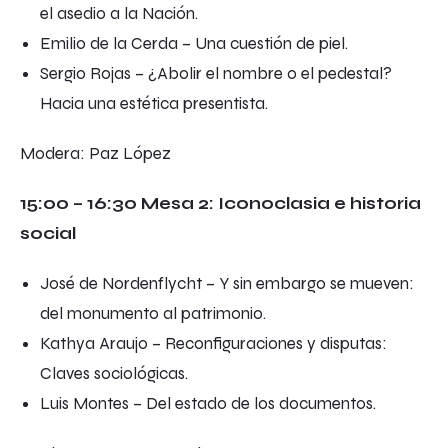
el asedio a la Nación
.
Emilio de la Cerda –
Una cuestión de piel
.
Sergio Rojas –
¿Abolir el nombre o el pedestal?
Hacia una estética presentista
.
Modera: Paz López
15:00 – 16:30 Mesa 2: Iconoclasia e historia
social
José de Nordenflycht –
Y sin embargo se mueven:
del monumento al patrimonio
.
Kathya Araujo –
Reconfiguraciones y disputas:
Claves sociológicas
.
Luis Montes –
Del estado de los documentos
.