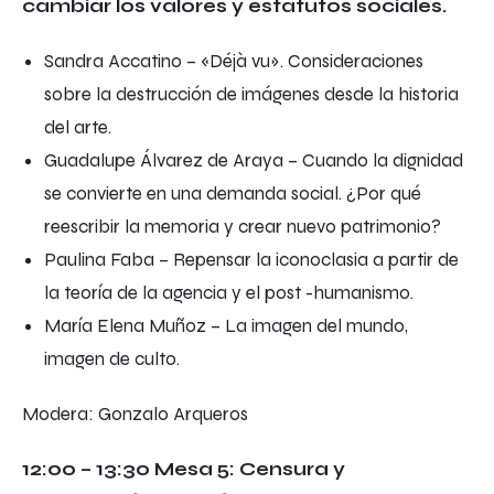
cambiar los valores y estatutos sociales.
Sandra Accatino –
«Déjà vu». Consideraciones
sobre la destrucción de imágenes desde la historia
del arte
.
Guadalupe Álvarez de Araya –
Cuando la dignidad
se convierte en una demanda social. ¿Por qué
reescribir la memoria y crear nuevo patrimonio?
Paulina Faba –
Repensar la iconoclasia a partir de
la teoría de la agencia y el post -humanismo
.
María Elena Muñoz –
La imagen del mundo,
imagen de culto
.
Modera: Gonzalo Arqueros
12:00 – 13:30 Mesa 5: Censura y