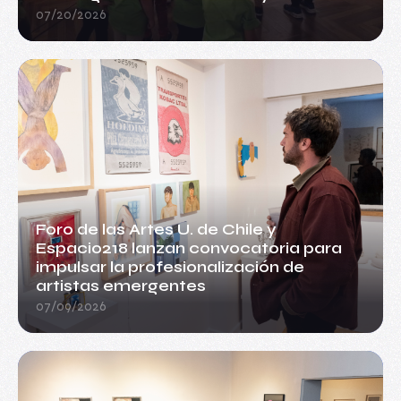
07/20/2026
Foro de las Artes U. de Chile y
Espacio218 lanzan convocatoria para
impulsar la profesionalización de
artistas emergentes
07/09/2026