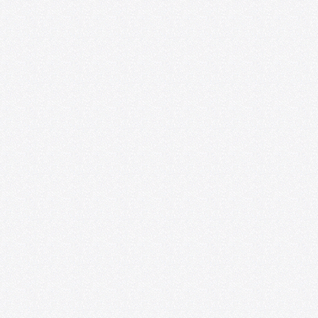
Más allá del aula: VIII Seminario
Internacional de Investigaciones sobre
Arte y Educación
08/06/2026