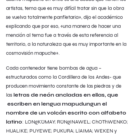
artistas, tema que es muy difícil tratar sin que la obra
se vuelva totalmente panfletaria», dijo el académico
explicando que por eso, «una manera de hacer una
mención al tema fue a través de esta referencia al
territorio, a la naturaleza que es muy importante en la
cosmovisión mapuche».
Cada contenedor tiene bombas de agua –
estructurados como la Cordillera de los Andes- que
producen movimiento constante de las piedras y de
las
letras de neón ancladas en ellas, que
escriben en lengua mapudungun el
nombre de un volcán escrito con alfabeto
latino
: LONgKÜMAY; RÜNgINAWEL; ChOThWENKO;
HUALIKE; PUYEWE; PUKURA; LlAIMA; WEKEN y