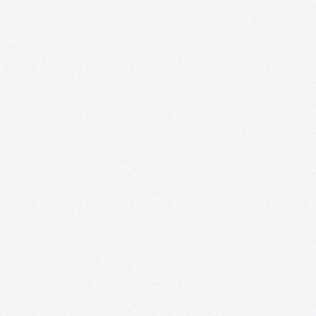
Ponencias y experiencias de educación
artística se presentarán en el VIII
Seminario Internacional de
Investigaciones sobre Arte y Educación
07/20/2026
Foro de las Artes U. de Chile y
Espacio218 lanzan convocatoria para
impulsar la profesionalización de
artistas emergentes
07/09/2026