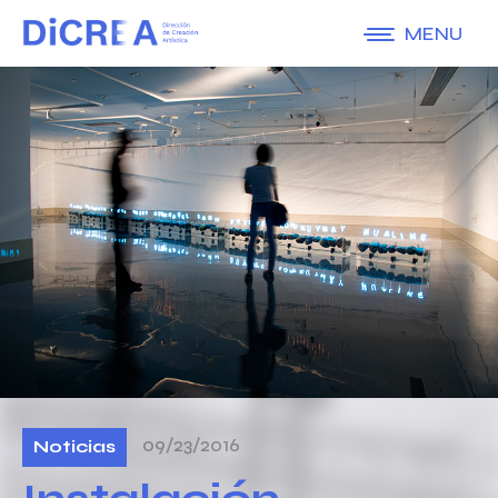
MENU
09/23/2016
Noticias