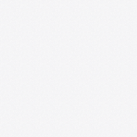
Convocatoria: Foro de las Artes en
Satélite218
07/01/2026