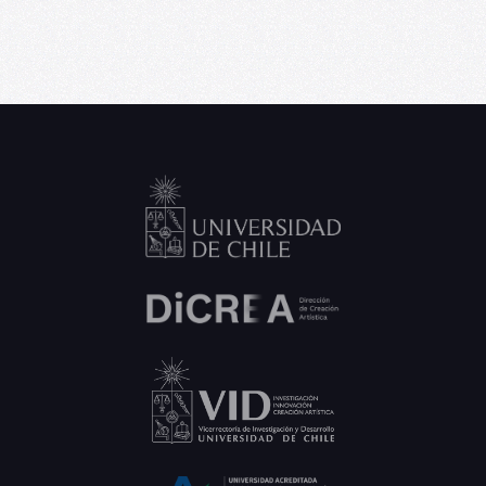
Medial, programa de residencia
artística para creadores emergentes
06/09/2026