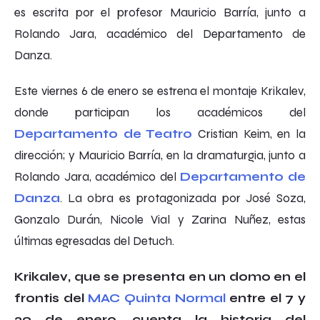
es escrita por el profesor Mauricio Barría, junto a
Rolando Jara, académico del Departamento de
Danza.
Este viernes 6 de enero se estrena el montaje
Krikalev
,
donde participan los académicos del
Departamento de Teatro
Cristian Keim, en la
dirección; y Mauricio Barría, en la dramaturgia, junto a
Rolando Jara, académico del
Departamento de
Danza
. La obra es protagonizada por José Soza,
Gonzalo Durán, Nicole Vial y Zarina Nuñez, estas
últimas egresadas del Detuch.
Krikalev
, que se presenta en un domo en el
frontis del
MAC Quinta Normal
entre el 7 y
29 de enero, cuenta la historia del