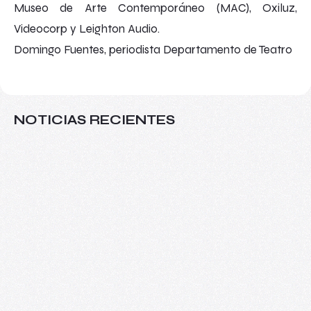
Museo de Arte Contemporáneo (MAC), Oxiluz,
Videocorp y Leighton Audio.
Domingo Fuentes, periodista Departamento de Teatro
NOTICIAS RECIENTES
Más allá del aula: VIII Seminario
Internacional de Investigaciones sobre