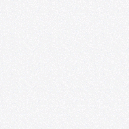
Arte y Educación
08/06/2026
Ponencias y experiencias de educación
artística se presentarán en el VIII
Seminario Internacional de
Investigaciones sobre Arte y Educación
07/20/2026