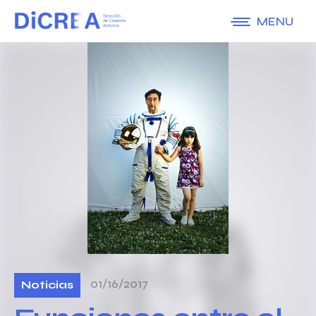
MENU
01/16/2017
Noticias