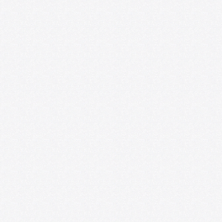
Foro de las Artes U. de Chile y
Espacio218 lanzan convocatoria para
impulsar la profesionalización de
artistas emergentes
07/09/2026