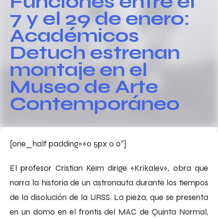
Funciones entre el
7 y el 29 de enero:
Académicos
Detuch estrenan
montaje en el
Museo de Arte
Contemporáneo
[one_half padding=»0 5px 0 0″]
El profesor Cristian Keim dirige «Krikalev», obra que
narra la historia de un astronauta durante los tiempos
de la disolución de la URSS. La pieza, que se presenta
en un domo en el frontis del MAC de Quinta Normal,