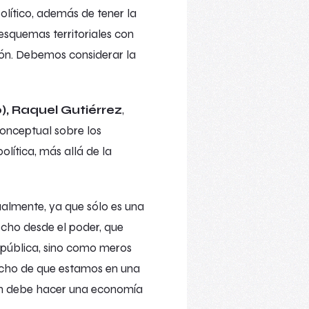
político, además de tener la
esquemas territoriales con
ción. Debemos considerar la
, Raquel Gutiérrez
,
conceptual sobre los
lítica, más allá de la
tualmente, ya que sólo es una
cho desde el poder, que
 pública, sino como meros
echo de que estamos en una
usión debe hacer una economía