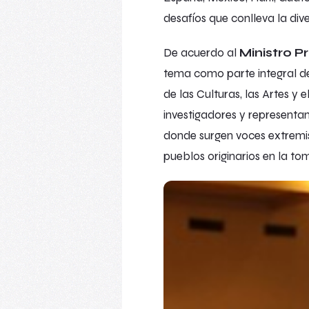
desafíos que conlleva la div
De acuerdo al
Ministro P
tema como parte integral de 
de las Culturas, las Artes 
investigadores y representa
donde surgen voces extremis
pueblos originarios en la to