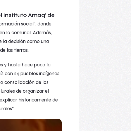
l Instituto Amaq’ de
ormación social
”, donde
a en lo comunal. Además,
e la decisión como una
e las tierras.
es y hasta hace poco la
ís con 24 pueblos indígenas
la consolidación de los
lurales de organizar el
explicar históricamente de
rales”.