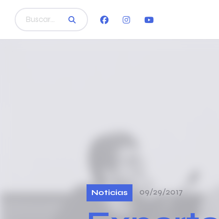
09/29/2017
Noticias