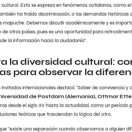
ad cultural. Esto se expresa en fenómenos cotidianos, como e
ambién ha traído discriminación, o las demandas históricas 
 los mapuche. Debemos discutir académicamente y es importa
 de otros países, pues es una oportunidad para retroalimenta
sde la información hacia la ciudadanía”.
 la diversidad cultural: co
as para observar la diferen
s invitados internacionales destacó “
Saber de convivencia y d
iversidad de Postdam (Alemania), Ottmar Ette
ras desde el siglo XV hasta la actualidad, como un período 
luciones teóricas que trasciendan la lógica del otro.
 que “existe una separación cuando observamos a alguien di