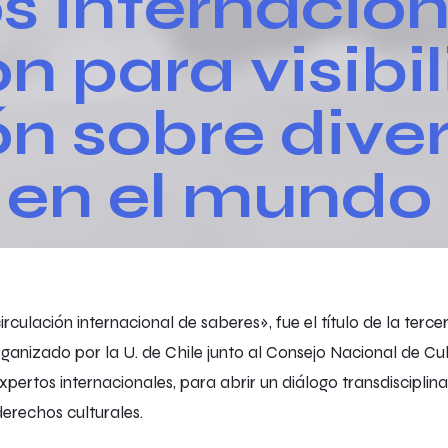
s internacion
n para visibil
ón sobre dive
l en el mundo
circulación internacional de saberes», fue el título de la terc
rganizado por la U. de Chile junto al Consejo Nacional de Cul
pertos internacionales, para abrir un diálogo transdisciplina
derechos culturales.