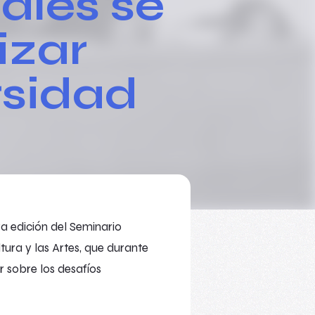
ales se
izar
rsidad
era edición del Seminario
tura y las Artes, que durante
r sobre los desafíos