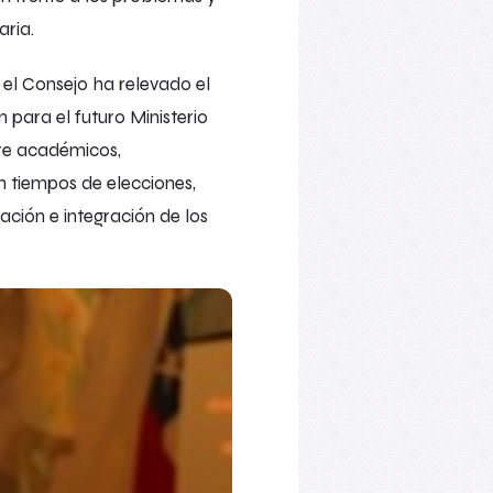
aria.
3 el Consejo ha relevado el
 para el futuro Ministerio
tre académicos,
n tiempos de elecciones,
ción e integración de los