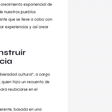
l crecimiento exponencial de
de nuestros pueblos
nte que se lleve a cabo con
r experiencias y así crear
nstruir
cia
iversidad cultural
”, a cargo
, quien hizo un recuento de
para reubicarse en el
ferente, basada en una