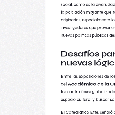
social, como es la diversid
la población migrante que t
originarios, especialmente
investigadores que provienen
nuevas políticas públicas de
Desafíos para
nuevas lógic
Entre las exposiciones de lo
del
Académico de la Un
las cuatro fases globalizado
espacio cultural y buscar so
El Catedrático Ette, señaló