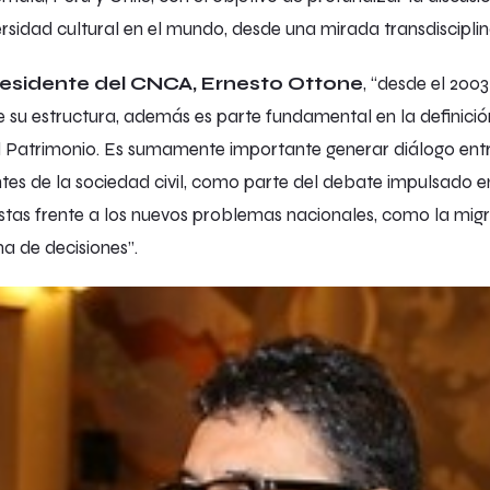
ersidad cultural en el mundo, desde una mirada transdisciplin
residente del CNCA, Ernesto Ottone
, “desde el 200
su estructura, además es parte fundamental en la definición
y el Patrimonio. Es sumamente importante generar diálogo en
ntes de la sociedad civil, como parte del debate impulsado e
tas frente a los nuevos problemas nacionales, como la migra
ma de decisiones”.