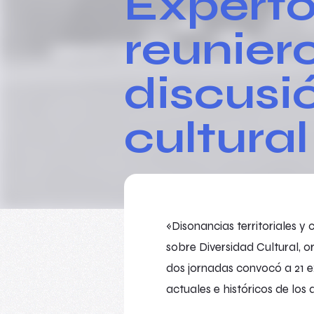
Experto
reuniero
discusi
cultura
«Disonancias territoriales y 
sobre Diversidad Cultural, o
dos jornadas convocó a 21 ex
actuales e históricos de los 