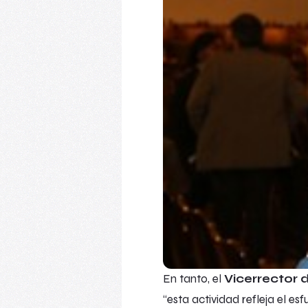
En tanto, el
Vicerrector d
“esta actividad refleja el es