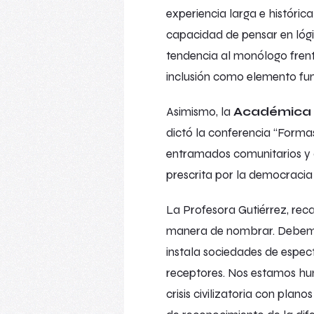
experiencia larga e histórica
capacidad de pensar en lógi
tendencia al monólogo frent
inclusión como elemento fun
Asimismo, la
Académica d
dictó la conferencia “
Formas
entramados comunitarios y di
prescrita por la democracia 
La Profesora Gutiérrez, reca
manera de nombrar. Debemo
instala sociedades de espec
receptores. Nos estamos hu
crisis civilizatoria con pla