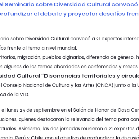
nario sobre Diversidad Cultural convocó a 21 expertos intern
os frente al tema a nivel mundial.
itorios, migración, pueblos oiginarios, diferencia de género,
on algunos de los temas abordados en conferencias y mesas
idad Cultural “Disonancias territoriales y circu
l Consejo Nacional de Cultura y las Artes (CNCA) junto a la U
ca de la VID.
 el lunes 25 de septiembre en el Salón de Honor de Casa Cen
uciones, quienes destacaron la relevancia del tema para com
tuales. Asimismo, las dos jornadas reunieron a 21 expertos 
mala, Perú y Chile, con el objetivo de profundizar la discusi