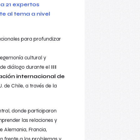
acionales para profundizar
 hegemonía cultural y
 de diálogo durante el
III
lación internacional de
. de Chile, a través de la
tral, donde participaron
prender las relaciones y
de Alemania, Francia,
ón frente a los problemas y