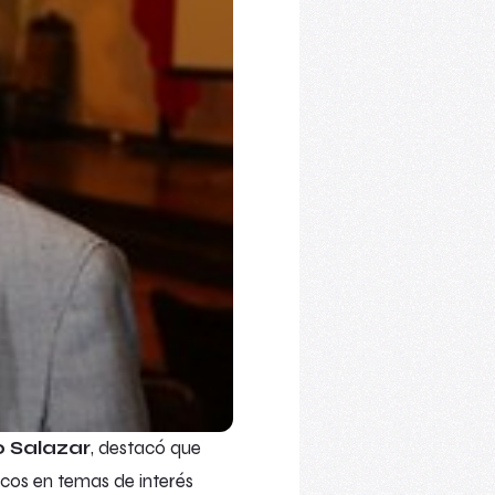
io Salazar
, destacó que
licos en temas de interés