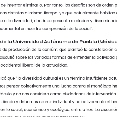
 de intentar eliminarlo. Por tanto, los desafíos son de orden 
cas distintas al mismo tiempo, ya que actualmente habitan 
e a la diversidad, donde se presenta exclusión y discrimina
damental en nuestra comprensión de lo social”.
e la Universidad Autónoma de Puebla (México)
 de producción de lo común
”, que planteó la constelación 
scutió sobre las variadas formas de entender la actividad po
occidental liberal de la actualidad.
lcó que “la diversidad cultural es un término insuficiente ac
s pensar colectivamente una lucha contra el monólogo he
táculo y no nos considera como ciudadanos de intervención
ndiendo y debemos asumir individual y colectivamente el h
nos en lo social, económico y ecológico, entre otros. La disc