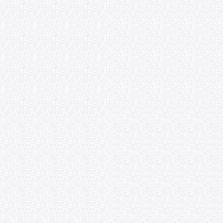
Ponencias y experiencias de educación
artística se presentarán en el VIII
Seminario Internacional de
Investigaciones sobre Arte y Educación
07/20/2026