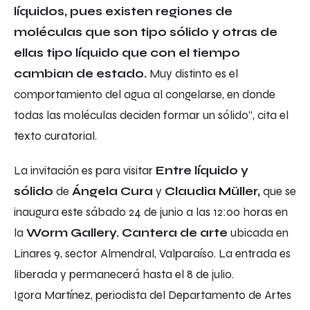
líquidos, pues existen regiones de
moléculas que son tipo sólido y otras de
ellas tipo líquido que con el tiempo
cambian de estado.
Muy distinto es el
comportamiento del agua al congelarse, en donde
todas las moléculas deciden formar un sólido”, cita el
texto curatorial.
La invitación es para visitar
Entre líquido y
sólido
de
Ángela Cura
y
Claudia Müller,
que se
inaugura este sábado 24 de junio a las 12:00 horas en
la
Worm Gallery. Cantera
de arte
ubicada en
Linares 9, sector Almendral, Valparaíso. La entrada es
liberada y permanecerá hasta el 8 de julio.
Igora Martínez, periodista del Departamento de Artes