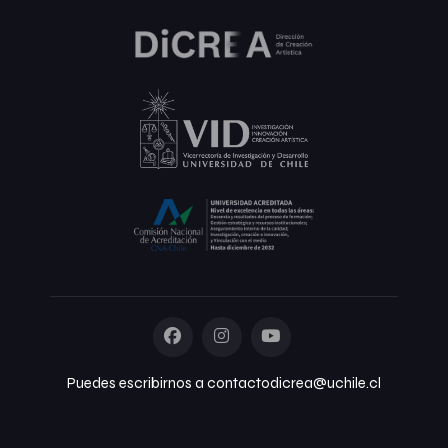
Puedes escribirnos a contactodicrea@uchile.cl