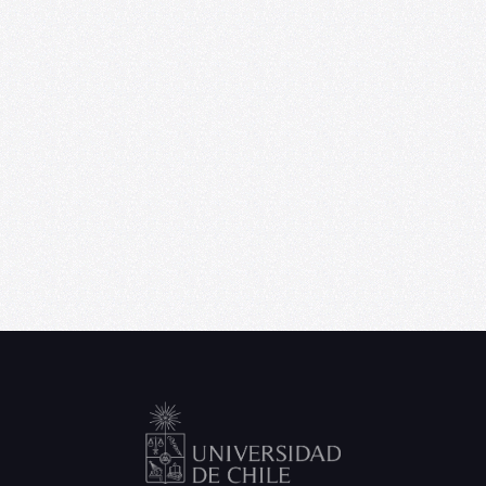
U. de Chile abre convocatoria de Punta
Medial, programa de residencia
artística para creadores emergentes
06/09/2026