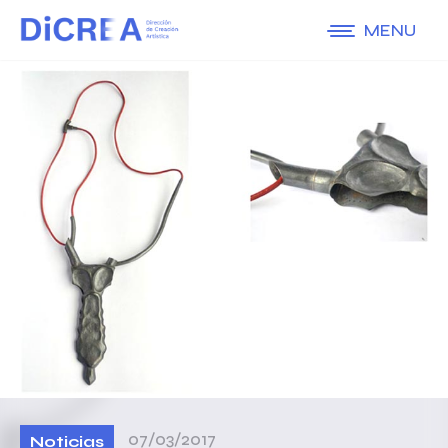
MENU
07/03/2017
Noticias