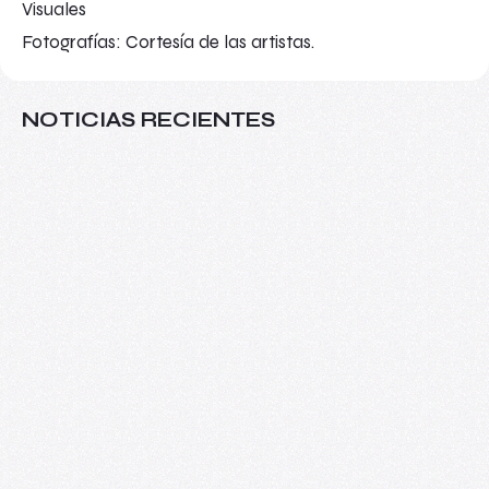
Visuales
Fotografías: Cortesía de las artistas.
NOTICIAS RECIENTES
Más allá del aula: VIII Seminario
Internacional de Investigaciones sobre
Arte y Educación
08/06/2026