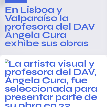
En Lisboa y
Valparaíso la
profesora del DAV
Ángela Cura
exhibe sus obras