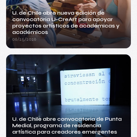
U. de Chile abre nueva edición de
convocatoria U-CreArt para apoyar
proyectos artísticos de académicas y
académicos
06/25/2026
U. de Chile abre convocatoria de Punta
Medial, programa de residencia
artística para creadores emergentes