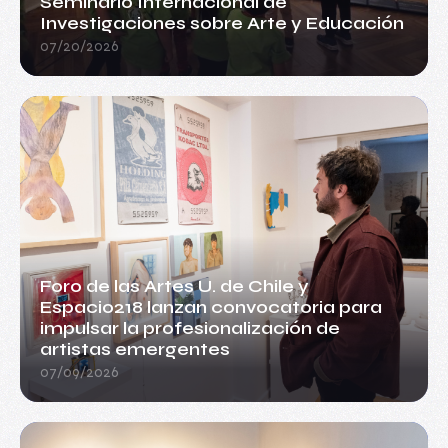
Seminario Internacional de
Investigaciones sobre Arte y Educación
07/20/2026
Foro de las Artes U. de Chile y
Espacio218 lanzan convocatoria para
impulsar la profesionalización de
artistas emergentes
07/09/2026