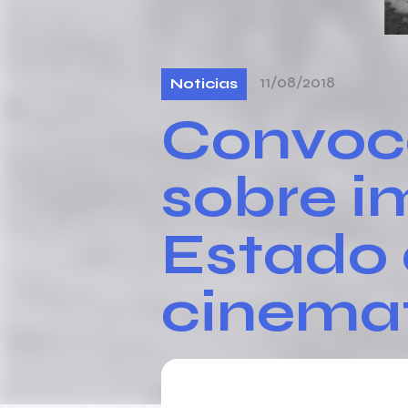
11/08/2018
Noticias
Convoc
sobre i
Estado 
cinema