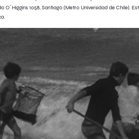
do O´Higgins 1058, Santiago (Metro Universidad de Chile). Es
ca.