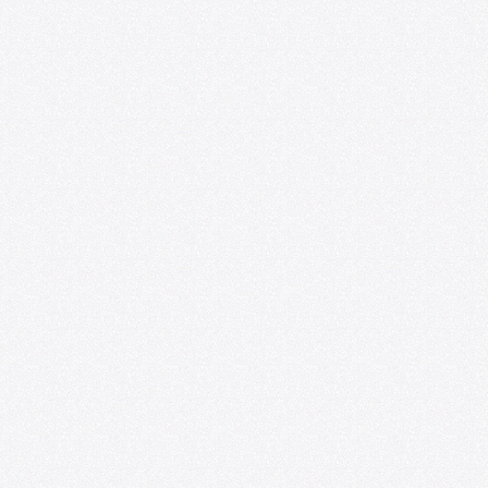
Más allá del aula: VII
Internacional de Inve
Arte y Educación
08/06/2026