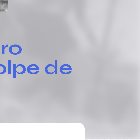
ro
olpe de