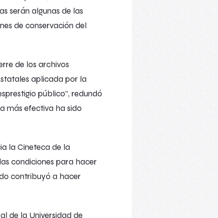
as serán algunas de las
nes de conservación del
erre de los archivos
estatales aplicada por la
sprestigio público”, redundó
ca más efectiva ha sido
a la Cineteca de la
 las condiciones para hacer
ado contribuyó a hacer
ral de la Universidad de