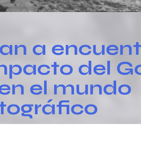
an a encuent
mpacto del G
en el mundo
tográfico