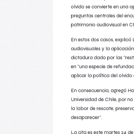
olvido se convierte en una o
preguntas centrales del enc
patrimonio audiovisual en Ch
En estos dos casos, explicó L
audiovisuales y la aplicació
dictadura dado por las “res
en “una especie de refundaci
aplicar la política del olvid
En consecuencia, agregó Hor
Universidad de Chile, por no
la labor de rescate, preser
desaparecer”.
La cita es este martes 24 de