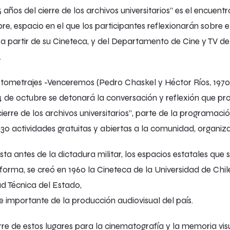
 años del cierre de los archivos universitarios” es el encuentr
e, espacio en el que los participantes reflexionarán sobre el 
a partir de su Cineteca, y del Departamento de Cine y TV de 
.
rtometrajes -Venceremos (Pedro Chaskel y Héctor Ríos, 1970
4 de octubre se detonará la conversación y reflexión que pr
cierre de los archivos universitarios”, parte de la programació
e 30 actividades gratuitas y abiertas a la comunidad, organiz
sta antes de la dictadura militar, los espacios estatales que 
ta forma, se creó en 1960 la Cineteca de la Universidad de Ch
ad Técnica del Estado,
 importante de la producción audiovisual del país.
rre de estos lugares para la cinematografía y la memoria vi