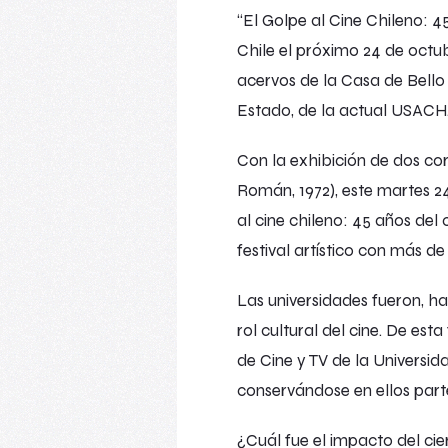
“El Golpe al Cine Chileno: 45
Chile el próximo 24 de octubr
acervos de la Casa de Bello 
Estado, de la actual USACH
Con la exhibición de dos co
Román, 1972), este martes 2
al cine chileno: 45 años del 
festival artístico con más d
Las universidades fueron, ha
rol cultural del cine. De es
de Cine y TV de la Universid
conservándose en ellos parte
¿Cuál fue el impacto del cie