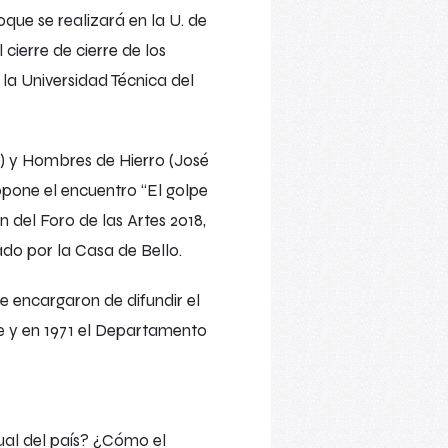
oque se realizará en la U. de
cierre de cierre de los
la Universidad Técnica del
) y Hombres de Hierro (José
opone el encuentro “El golpe
n del Foro de las Artes 2018,
ado por la Casa de Bello.
se encargaron de difundir el
ile y en 1971 el Departamento
sual del país? ¿Cómo el