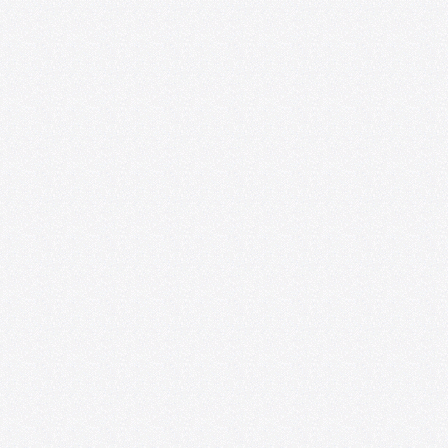
Ponencias y experiencias de educación
artística se presentarán en el VIII
Seminario Internacional de
Investigaciones sobre Arte y Educación
07/20/2026