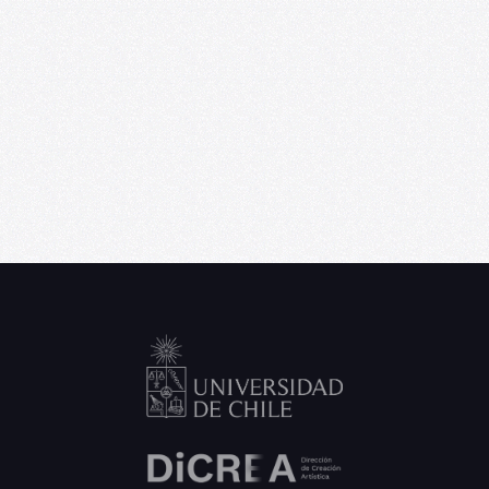
U. de Chile abre convocatoria de Punta
Medial, programa de residencia
artística para creadores emergentes
06/09/2026