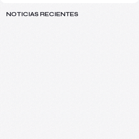
NOTICIAS RECIENTES
Más allá del aula: VIII Seminario
Internacional de Investigaciones sobre
Arte y Educación
08/06/2026