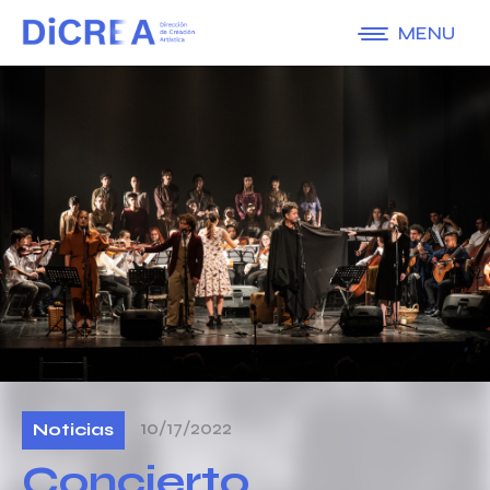
MENU
10/17/2022
Noticias
Concierto