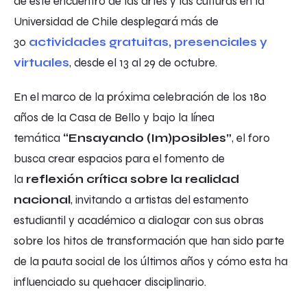
de este encuentro de las artes y las culturas en la
Universidad de Chile desplegará más de
30
actividades gratuitas, presenciales y
virtuales
, desde el 13 al 29 de octubre.
En el marco de la próxima celebración de los 180
años de la Casa de Bello y bajo la línea
temática
“Ensayando (Im)posibles”
, el foro
busca crear espacios para el fomento de
la
reflexión crítica sobre la realidad
nacional
, invitando a artistas del estamento
estudiantil y académico a dialogar con sus obras
sobre los hitos de transformación que han sido parte
de la pauta social de los últimos años y cómo esta ha
influenciado su quehacer disciplinario.