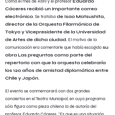
Corría el mes de Abril y el profesor
Eduardo
Cáceres
recibió un importante correo
electrónico
. Se trataba
de Isao Matsushita,
director de la Orquesta Filarmónica de
Tokyo y Vicepresidente de la Universidad
de Artes de dicha ciudad.
El motivo de la
comunicación era comentarle que había escogido
su
obra
Las preguntas
como parte del
repertorio con que la orquesta celebraría
los 120 años de amistad diplomática entre
Chile y Japón.
El evento se conmemorará con dos grandes
conciertos en el Teatro Municipal, en cuyo programa
sólo figura como pieza chilena la de autoría del
profesor Eduardo Cáceres. “Es que es una situación