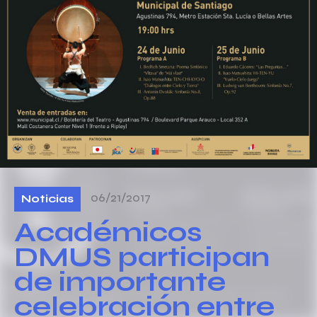
06/21/2017
Noticias
Académicos
DMUS participan
de importante
celebración entre