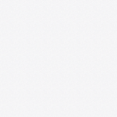
Ponencias y experiencias de educación
artística se presentarán en el VIII
Seminario Internacional de
Investigaciones sobre Arte y Educación
07/20/2026