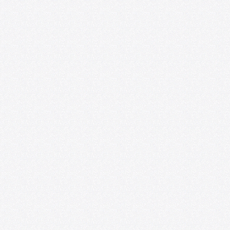
Foro de las Artes U. de Chile y
Espacio218 lanzan convocatoria para
impulsar la profesionalización de
artistas emergentes
07/09/2026
Convocatoria: Foro de las Artes en