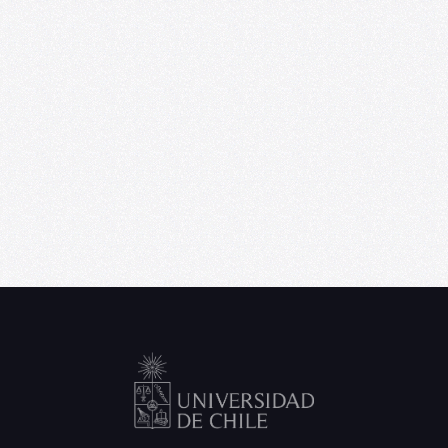
U. de Chile abre convocatoria de Punta
Medial, programa de residencia
artística para creadores emergentes
06/09/2026