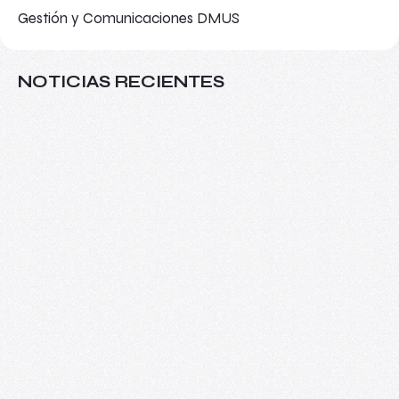
Gestión y Comunicaciones DMUS
NOTICIAS RECIENTES
Más allá del aula: VIII Seminario
Internacional de Investigaciones sobre
Arte y Educación
08/06/2026