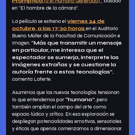
Prómptica
(o el Humano Generado)”
, basado
en “El hombre de la cámara”.
La película se estrena el
viernes 24 de
octubre, a las 17:30 horas
en el Auditorio
Bueno Müller de la Facultad de Comunicación e
Imagen.
“Más que transmitir un mensaje
en particular, me interesa que el
espectador se sumerja, interprete las
imágenes extrañas y se cuestione la
autoría frente a estas tecnologías”
,
comenta Laferte.
Asumimos que las nuevas tecnologías tensionan
lo que entendemos por
“humano”
, pero
también amplían el campo del arte como
espacio lúdico y crítico. En esa exploración se
despliegan potencialidades emotivas, sensoriales
y éticas que apenas comenzamos a dimensionar.