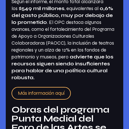
Según el informe, el monto total alcanzará
los
$549 mil millones
, equivalentes al
0,6%
del gasto público, muy por debajo de
lo prometido
. El OPC destaca algunos
avances, como el fortalecimiento del Programa
de Apoyo a Organizaciones Culturales
Colaboradoras (PAOCC), la inclusión de teatros
regionales y un alza de 12% en los fondos de
patrimonio y museos, pero
advierte que los
recursos siguen siendo insuficientes
para hablar de una política cultural
robusta.
Más información aquí
Obras del programa
Punta Medial del
Foro de las Artes se