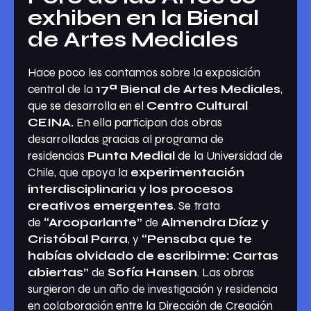
exhiben en la Bienal
de Artes Mediales
Hace poco les contamos sobre la exposición
central de la
17ª Bienal de Artes Mediales
,
que se desarrolla en el
Centro Cultural
CEINA.
En ella participan dos obras
desarrolladas gracias al programa de
residencias
Punta Medial
de la Universidad de
Chile, que apoya la
experimentación
interdisciplinaria y los procesos
creativos emergentes
. Se trata
de
“Arcoparlante”
de
Almendra Díaz y
Cristóbal Parra
, y
“Pensaba que te
habías olvidado de escribirme: Cartas
abiertas”
de
Sofía Hansen
. Las obras
surgieron de un año de investigación y residencia
en colaboración entre la Dirección de Creación