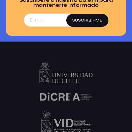
Suscríbete a nuestro
boletín
para
mantenerte informado