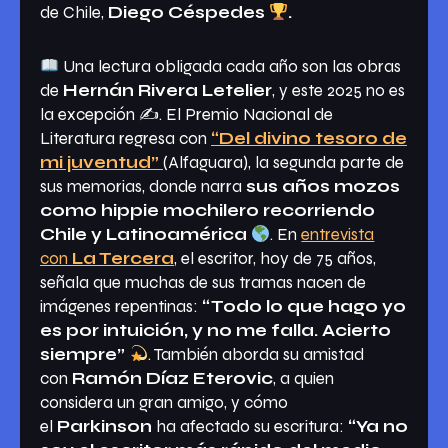
de Chile,
Diego Céspedes
.
Una lectura obligada cada año son las obras
de
Hernán Rivera Letelier
, y este 2025 no es
la excepción ✍️. El Premio Nacional de
Literatura regresa con
“Del divino tesoro de
mi juventud”
(Alfaguara), la segunda parte de
sus memorias, donde narra
sus años mozos
como hippie mochilero recorriendo
Chile y Latinoamérica
. En
entrevista
con
La Tercera
, el escritor, hoy de 75 años,
señala que muchas de sus tramas nacen de
imágenes repentinas:
“Todo lo que hago yo
es por intuición, y no me falla. Acierto
siempre”
. También aborda su amistad
con
Ramón Díaz Eterovic
, a quien
considera un gran amigo, y cómo
el
Parkinson
ha afectado su escritura:
“Ya no