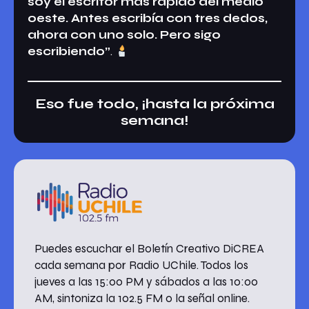
soy el escritor más rápido del medio
oeste. Antes escribía con tres dedos,
ahora con uno solo. Pero sigo
escribiendo”
.
Eso fue todo, ¡hasta la próxima
semana!
Puedes escuchar el Boletín Creativo DiCREA
cada semana por Radio UChile. Todos los
jueves a las 15:00 PM y sábados a las 10:00
AM, sintoniza la 102.5 FM o la señal online.