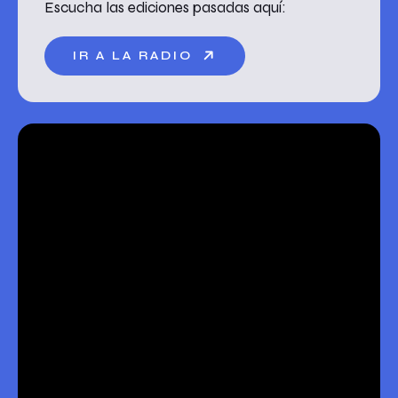
Escucha las ediciones pasadas aquí:
IR A LA RADIO
Los niños del