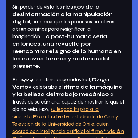
Sin perder de vista los
riesgos de la
desinformación o la manipulación
digital
, creemos que los procesos creativos
abren caminos para resignificar la
imaginación.
Lo post-humano sería,
entonces, una revuelta por
reencontrar el signo de lo humano en
las nuevas formas y materias del
presente.
En
1929,
en pleno auge industrial,
Dziga
Vertov
celebraba el
ritmo de la máquina
y la belleza del trabajo mecánico
a
través de su cámara, capaz de mostrar lo que el
ojo no veía. Hoy,
su legado inspira a la
cineasta
Fran Laferte
, estudiante de Cine y
Televisión de la Universidad de Chile, quien
cocreó con inteligencia artificial el filme
“Visión