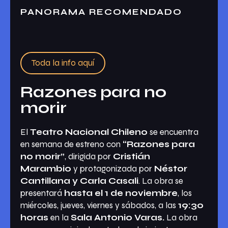
PANORAMA RECOMENDADO
Toda la info aquí
Razones para no
morir
El
Teatro Nacional Chileno
se encuentra
en semana de estreno con
“Razones para
no morir”
, dirigida por
Cristián
Marambio
y protagonizada por
Néstor
Cantillana y Carla Casali
. La obra se
presentará
hasta el 1 de noviembre
, los
miércoles, jueves, viernes y sábados, a las
19:30
horas
en la
Sala Antonio Varas.
La obra